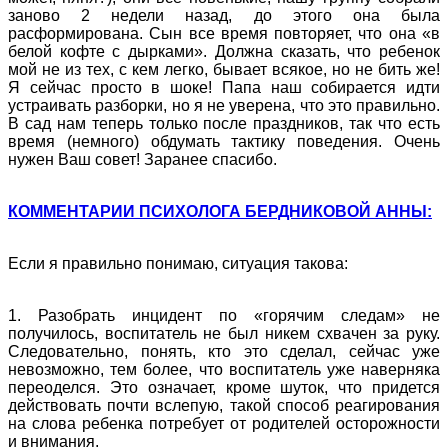
заново 2 недели назад, до этого она была
расформирована. Сын все время повторяет, что она «в
белой кофте с дырками». Должна сказать, что ребенок
мой не из тех, с кем легко, бывает всякое, но не бить же!
Я сейчас просто в шоке! Папа наш собирается идти
устраивать разборки, но я не уверена, что это правильно.
В сад нам теперь только после праздников, так что есть
время (немного) обдумать тактику поведения. Очень
нужен Ваш совет! Заранее спасибо.
КОММЕНТАРИИ ПСИХОЛОГА БЕРДНИКОВОЙ АННЫ:
Если я правильно понимаю, ситуация такова:
1. Разобрать инцидент по «горячим следам» не
получилось, воспитатель не был никем схвачен за руку.
Следовательно, понять, кто это сделал, сейчас уже
невозможно, тем более, что воспитатель уже наверняка
переоделся. Это означает, кроме шуток, что придется
действовать почти вслепую, такой способ реагирования
на слова ребенка потребует от родителей осторожности
и внимания.