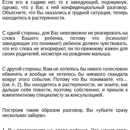
Если его в садике нет, то к заведующей, подчеркнув,
однако, что у Вас к ней конфиденциальный разговор.
Объясните, что Вы оказались в трудной ситуации, теперь
находитесь в растерянности.
С одной стороны, для Вас невозможно не реагировать на
слова Вашего ребенка, потому что (психолог/
заведующая это понимает) ребенок должен чувствовать,
что его слова не игнорируют, он по-прежнему важен для
своих родителей, несмотря на рождение малыша.
С другой стороны, Вам не хотелось бы никого голословно
обвинять и вообще не хотелось бы никакого скандала
вокруг этого события. Потому что Вы понимаете, что…
(см. п. 2). Вы находитесь в растерянности, не знаете, как
дальше себя повести, поэтому, собственно, и пришли к
компетентному специалисту за консультацией.
Построив таким образом разговор, Вы «убьете сразу
нескольких зайцев».