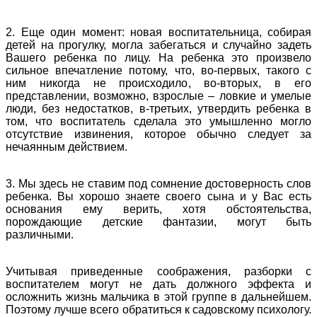
2. Еще один момент: новая воспитательница, собирая
детей на прогулку, могла забегаться и случайно задеть
Вашего ребенка по лицу. На ребенка это произвело
сильное впечатление потому, что, во-первых, такого с
ним никогда не происходило, во-вторых, в его
представлении, возможно, взрослые – ловкие и умелые
люди, без недостатков, в-третьих, утвердить ребенка в
том, что воспитатель сделала это умышленно могло
отсутствие извинения, которое обычно следует за
нечаянным действием.
3. Мы здесь не ставим под сомнение достоверность слов
ребенка. Вы хорошо знаете своего сына и у Вас есть
основания ему верить, хотя обстоятельства,
порождающие детские фантазии, могут быть
различными.
Учитывая приведенные соображения, разборки с
воспитателем могут не дать должного эффекта и
осложнить жизнь мальчика в этой группе в дальнейшем.
Поэтому лучше всего обратиться к садовскому психологу.