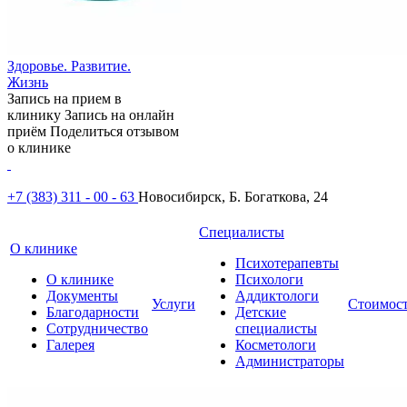
Здоровье. Развитие.
Жизнь
Запись на прием в
клинику
Запись на онлайн
приём
Поделиться отзывом
о клинике
+7 (383) 311 - 00 - 63
Новосибирск, Б. Богаткова, 24
Специалисты
О клинике
Психотерапевты
О клинике
Психологи
Документы
Аддиктологи
Услуги
Стоимос
Благодарности
Детские
Сотрудничество
специалисты
Галерея
Косметологи
Администраторы