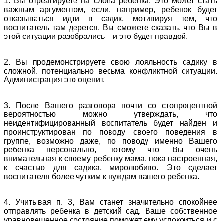
1. Вы отреагируете на слова ребенка. Это может стать
важным аргументом, если, например, ребенок будет
отказываться идти в садик, мотивируя тем, что
воспитатель там дерется. Вы сможете сказать, что Вы в
этой ситуации разобрались – и это будет правдой.
2. Вы продемонстрируете свою лояльность садику в
сложной, потенциально весьма конфликтной ситуации.
Администрация это оценит.
3. После Вашего разговора почти со стопроцентной
вероятностью можно утверждать, что
неидентифицированный воспитатель будет найден и
проинструктирован по поводу своего поведения в
группе, возможно даже, по поводу именно Вашего
ребенка персонально, потому что Вы очень
внимательная к своему ребенку мама, пока настроенная,
к счастью для садика, миролюбиво. Это сделает
воспитателя более чутким к нуждам вашего ребенка.
4. Учитывая п. 3, Вам станет значительно спокойнее
отправлять ребенка в детский сад. Ваше собственное
уравновешенное состояние поможет ему успокоиться и с