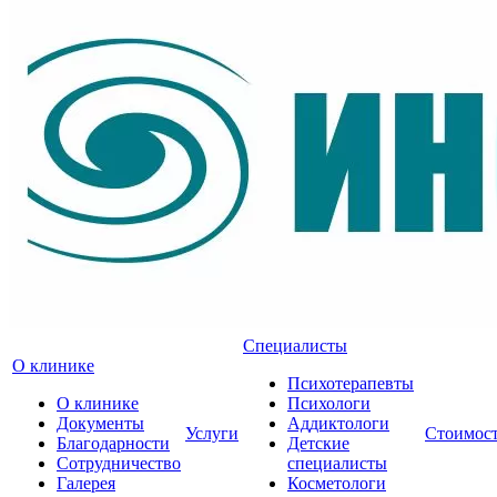
Специалисты
О клинике
Психотерапевты
О клинике
Психологи
Документы
Аддиктологи
Услуги
Стоимос
Благодарности
Детские
Сотрудничество
специалисты
Галерея
Косметологи