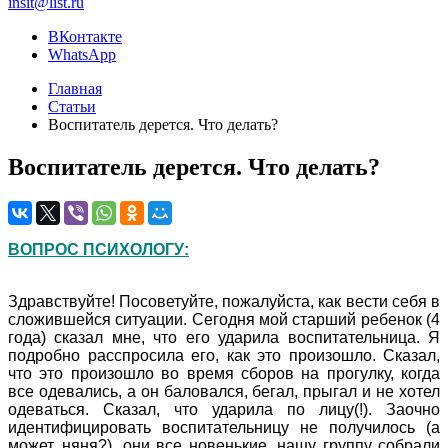
insit@list.ru
ВКонтакте
WhatsApp
Главная
Статьи
Воспитатель дерется. Что делать?
Воспитатель дерется. Что делать?
ВОПРОС ПСИХОЛОГУ:
Здравствуйте! Посоветуйте, пожалуйста, как вести себя в
сложившейся ситуации. Сегодня мой старший ребенок (4
года) сказал мне, что его ударила воспитательница. Я
подробно расспросила его, как это произошло. Сказал,
что это произошло во время сборов на прогулку, когда
все одевались, а он баловался, бегал, прыгал и не хотел
одеваться. Сказал, что ударила по лицу(!). Заочно
идентифицировать воспитательницу не получилось (а
может, няня?), они все новенькие, нашу группу собрали