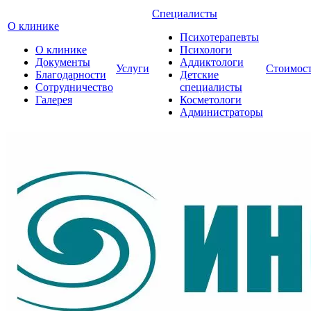
Специалисты
О клинике
Психотерапевты
О клинике
Психологи
Документы
Аддиктологи
Услуги
Стоимос
Благодарности
Детские
Сотрудничество
специалисты
Галерея
Косметологи
Администраторы