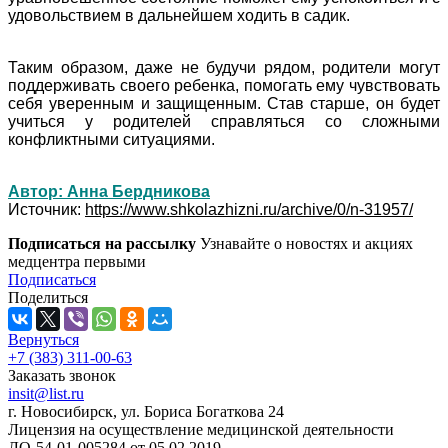
удовольствием в дальнейшем ходить в садик.
Таким образом, даже не будучи рядом, родители могут
поддерживать своего ребенка, помогать ему чувствовать
себя уверенным и защищенным. Став старше, он будет
учиться у родителей справляться со сложными
конфликтными ситуациями.
Автор: Анна Бердникова
Источник:
https://www.shkolazhizni.ru/archive/0/n-31957/
Подписаться на рассылку
Узнавайте о новостях и акциях
медцентра первыми
Подписаться
Поделиться
Вернуться
+7 (383) 311-00-63
Заказать звонок
insit@list.ru
г. Новосибирск, ул. Бориса Богаткова 24
Лицензия на осуществление медицинской деятельности
ЛО-54-01-005284 от 05.02.2019.