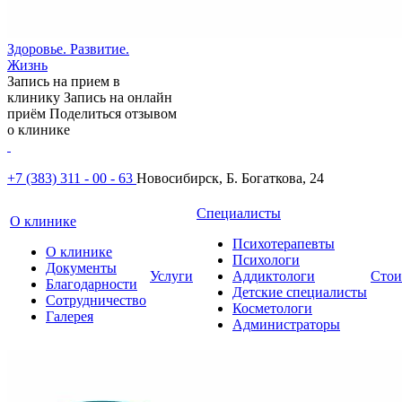
Здоровье. Развитие.
Жизнь
Запись на прием в
клинику
Запись на онлайн
приём
Поделиться отзывом
о клинике
+7 (383) 311 - 00 - 63
Новосибирск, Б. Богаткова, 24
Специалисты
О клинике
Психотерапевты
О клинике
Психологи
Документы
Услуги
Аддиктологи
Стои
Благодарности
Детские специалисты
Сотрудничество
Косметологи
Галерея
Администраторы