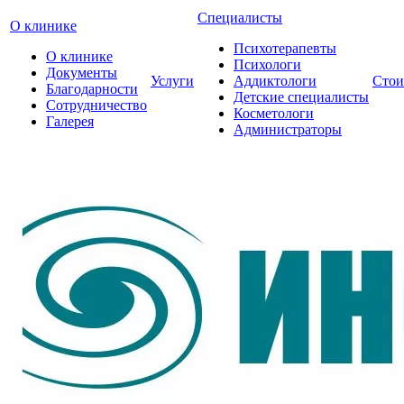
Специалисты
О клинике
Психотерапевты
О клинике
Психологи
Документы
Услуги
Аддиктологи
Стои
Благодарности
Детские специалисты
Сотрудничество
Косметологи
Галерея
Администраторы