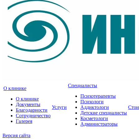
Специалисты
О клинике
Психотерапевты
О клинике
Психологи
Документы
Услуги
Аддиктологи
Стои
Благодарности
Детские специалисты
Сотрудничество
Косметологи
Галерея
Администраторы
Версия сайта