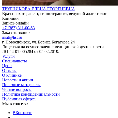
ТРУБНИКОВА ЕЛЕНА ГЕОРГИЕВНА
Врач-психотерапевт, гипнотерапевт, ведущий аддиктолог
Клиники
Запись онлайн
+7 (383) 311-00-63
Заказать звонок
insit@list.ru
г. Новосибирск, ул. Бориса Богаткова 24
Лицензия на осуществление медицинской деятельности
ЛО-54-01-005284 от 05.02.2019.
Услуги
Специалисты
Цены
Отзывы
О клинике
Новости и акции
Полезные материалы
Частые вопросы
Политика конфиденциальности
Публичная оферта
Мы в соцсетях
ВКонтакте