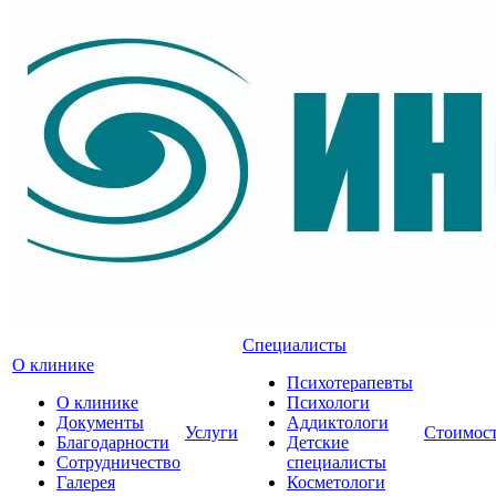
Специалисты
О клинике
Психотерапевты
О клинике
Психологи
Документы
Аддиктологи
Услуги
Стоимос
Благодарности
Детские
Сотрудничество
специалисты
Галерея
Косметологи