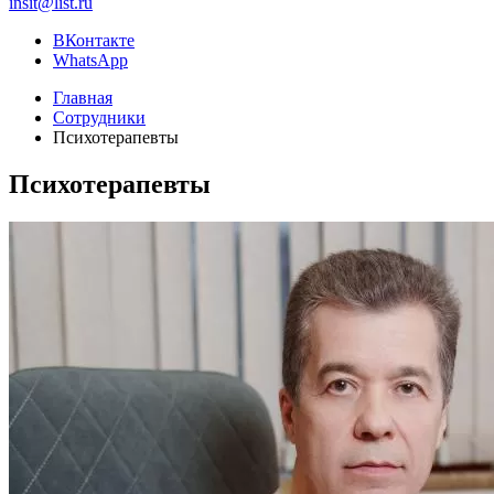
insit@list.ru
ВКонтакте
WhatsApp
Главная
Сотрудники
Психотерапевты
Психотерапевты