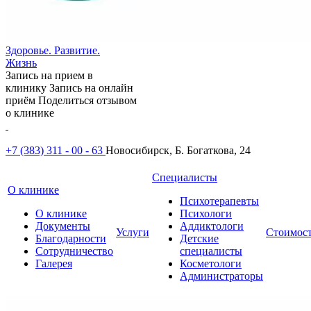
Здоровье. Развитие.
Жизнь
Запись на прием в
клинику
Запись на онлайн
приём
Поделиться отзывом
о клинике
+7 (383) 311 - 00 - 63
Новосибирск, Б. Богаткова, 24
Специалисты
О клинике
Психотерапевты
О клинике
Психологи
Документы
Аддиктологи
Услуги
Стоимос
Благодарности
Детские
Сотрудничество
специалисты
Галерея
Косметологи
Администраторы