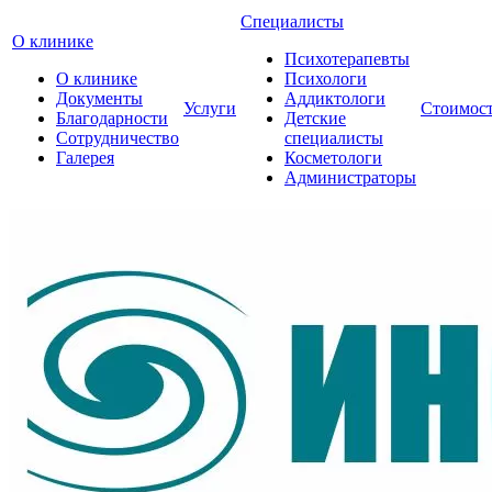
Специалисты
О клинике
Психотерапевты
О клинике
Психологи
Документы
Аддиктологи
Услуги
Стоимос
Благодарности
Детские
Сотрудничество
специалисты
Галерея
Косметологи
Администраторы