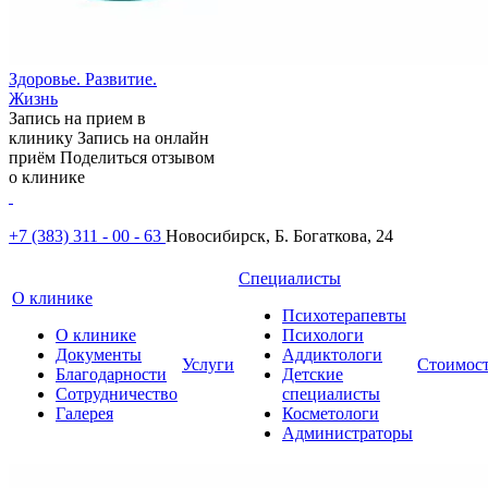
Здоровье. Развитие.
Жизнь
Запись на прием в
клинику
Запись на онлайн
приём
Поделиться отзывом
о клинике
+7 (383) 311 - 00 - 63
Новосибирск, Б. Богаткова, 24
Специалисты
О клинике
Психотерапевты
О клинике
Психологи
Документы
Аддиктологи
Услуги
Стоимос
Благодарности
Детские
Сотрудничество
специалисты
Галерея
Косметологи
Администраторы