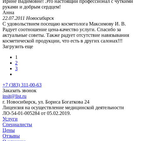
Ирине Вадимовне! Это настоящий профессионал с чуткими
руками и добрым сердцем!
Анна
22.07.2011 Новосибирск
С удовольствием посещаю косметолога Максимову И. В.
Радует соотношение цена-качество услуги. Спасибо за
актуальные советы. Также радует отсутствие навязывания
косметической продукции, что есть в других салонах!!!
Загрузить еще
1
2
3
+7 (383) 311-00-63
Заказать звонок
insit@list.ru
г. Новосибирск, ул. Бориса Богаткова 24
Лицензия на осуществление медицинской деятельности
ЛО-54-01-005284 от 05.02.2019.
Услуги
Специалисты
Цены
Отзывы