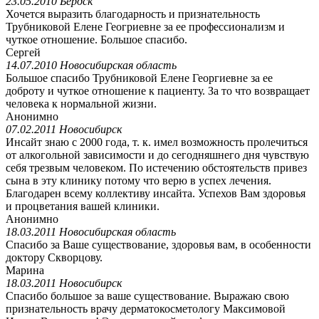
23.05.2010 Бердск
Хочется выразить благодарность и признательность
Трубниковой Елене Геогриевне за ее профессионализм и
чуткое отношение. Большое спасибо.
Сергей
14.07.2010 Новосибирская область
Большое спасибо Трубниковой Елене Георгиевне за ее
доброту и чуткое отношение к пациенту. За то что возвращает
человека к нормальной жизни.
Анонимно
07.02.2011 Новосибирск
Инсайт знаю с 2000 года, т. к. имел возможность пролечиться
от алкогольной зависимости и до сегодняшнего дня чувствую
себя трезвым человеком. По истечению обстоятельств привез
сына в эту клинику потому что верю в успех лечения.
Благодарен всему коллективу инсайта. Успехов Вам здоровья
и процветания вашей клиники.
Анонимно
18.03.2011 Новосибирская область
Спасибо за Ваше существование, здоровья вам, в особенности
доктору Скворцову.
Марина
18.03.2011 Новосибирск
Спасибо большое за ваше существование. Выражаю свою
признательность врачу дерматокосметологу Максимовой