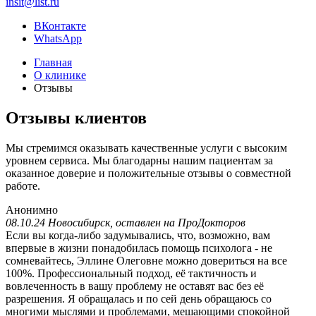
insit@list.ru
ВКонтакте
WhatsApp
Главная
О клинике
Отзывы
Отзывы клиентов
Мы стремимся оказывать качественные услуги с высоким
уровнем сервиса. Мы благодарны нашим пациентам за
оказанное доверие и положительные отзывы о совместной
работе.
Анонимно
08.10.24 Новосибирск, оставлен на ПроДокторов
Если вы когда-либо задумывались, что, возможно, вам
впервые в жизни понадобилась помощь психолога - не
сомневайтесь, Эллине Олеговне можно довериться на все
100%. Профессиональный подход, её тактичность и
вовлеченность в вашу проблему не оставят вас без её
разрешения. Я обращалась и по сей день обращаюсь со
многими мыслями и проблемами, мешающими спокойной