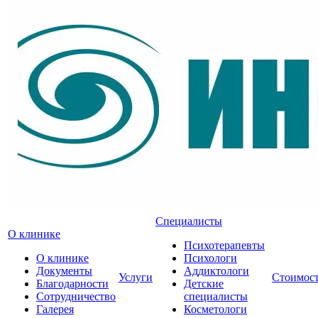
Специалисты
О клинике
Психотерапевты
О клинике
Психологи
Документы
Аддиктологи
Услуги
Стоимос
Благодарности
Детские
Сотрудничество
специалисты
Галерея
Косметологи