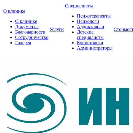
Специалисты
О клинике
Психотерапевты
О клинике
Психологи
Документы
Аддиктологи
Услуги
Стоимос
Благодарности
Детские
Сотрудничество
специалисты
Галерея
Косметологи
Администраторы