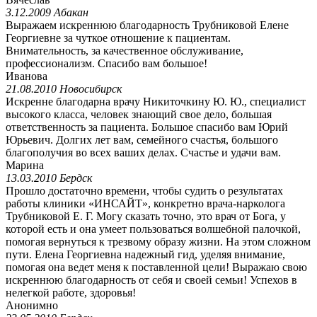
3.12.2009 Абакан
Выражаем искреннюю благодарность Трубниковой Елене
Георгиевне за чуткое отношение к пациентам.
Внимательность, за качественное обслуживание,
профессионализм. Спасибо вам большое!
Иванова
21.08.2010 Новосибирск
Искренне благодарна врачу Никиточкину Ю. Ю., специалист
высокого класса, человек знающий свое дело, большая
ответственность за пациента. Большое спасибо вам Юрий
Юрьевич. Долгих лет вам, семейного счастья, большого
благополучия во всех ваших делах. Счастье и удачи вам.
Марина
13.03.2010 Бердск
Прошло достаточно времени, чтобы судить о результатах
работы клиники «ИНСАЙТ», конкретно врача-нарколога
Трубниковой Е. Г. Могу сказать точно, это врач от Бога, у
которой есть и она умеет пользоваться волшебной палочкой,
помогая вернуться к трезвому образу жизни. На этом сложном
пути. Елена Георгиевна надежный гид, уделяя внимание,
помогая она ведет меня к поставленной цели! Выражаю свою
искреннюю благодарность от себя и своей семьи! Успехов в
нелегкой работе, здоровья!
Анонимно