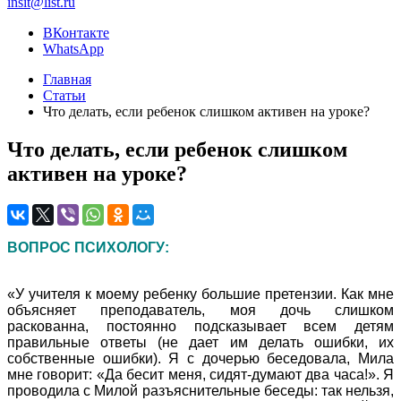
insit@list.ru
ВКонтакте
WhatsApp
Главная
Статьи
Что делать, если ребенок слишком активен на уроке?
Что делать, если ребенок слишком
активен на уроке?
ВОПРОС ПСИХОЛОГУ:
«У учителя к моему ребенку большие претензии. Как мне
объясняет преподаватель, моя дочь слишком
раскованна, постоянно подсказывает всем детям
правильные ответы (не дает им делать ошибки, их
собственные ошибки). Я с дочерью беседовала, Мила
мне говорит: «Да бесит меня, сидят-думают два часа!». Я
проводила с Милой разъяснительные беседы: так нельзя,