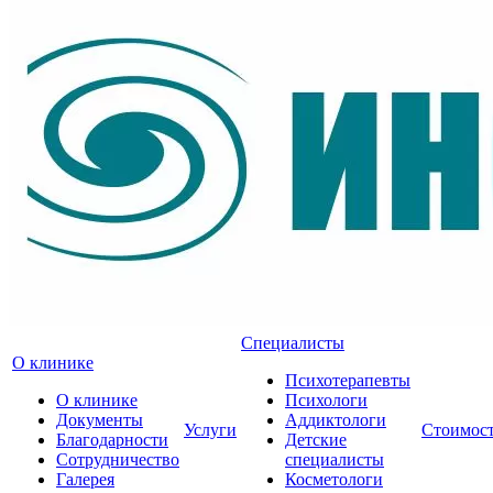
Специалисты
О клинике
Психотерапевты
О клинике
Психологи
Документы
Аддиктологи
Услуги
Стоимос
Благодарности
Детские
Сотрудничество
специалисты
Галерея
Косметологи