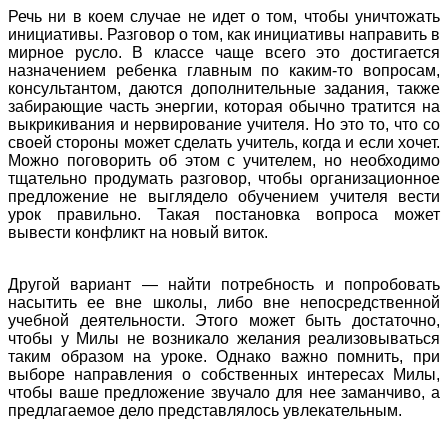
Речь ни в коем случае не идет о том, чтобы уничтожать
инициативы. Разговор о том, как инициативы направить в
мирное русло. В классе чаще всего это достигается
назначением ребенка главным по каким-то вопросам,
консультантом, даются дополнительные задания, также
забирающие часть энергии, которая обычно тратится на
выкрикивания и нервирование учителя. Но это то, что со
своей стороны может сделать учитель, когда и если хочет.
Можно поговорить об этом с учителем, но необходимо
тщательно продумать разговор, чтобы организационное
предложение не выглядело обучением учителя вести
урок правильно. Такая постановка вопроса может
вывести конфликт на новый виток.
Другой вариант — найти потребность и попробовать
насытить ее вне школы, либо вне непосредственной
учебной деятельности. Этого может быть достаточно,
чтобы у Милы не возникало желания реализовываться
таким образом на уроке. Однако важно помнить, при
выборе направления о собственных интересах Милы,
чтобы ваше предложение звучало для нее заманчиво, а
предлагаемое дело представлялось увлекательным.