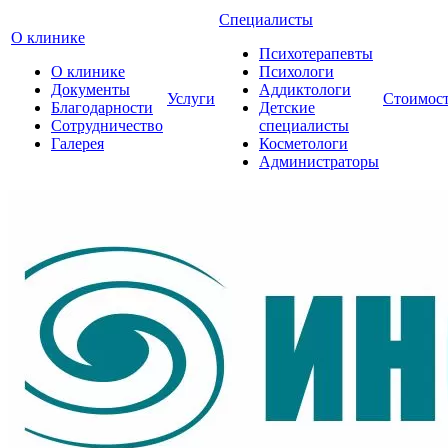
Специалисты
О клинике
Психотерапевты
О клинике
Психологи
Документы
Аддиктологи
Услуги
Стоимос
Благодарности
Детские
Сотрудничество
специалисты
Галерея
Косметологи
Администраторы