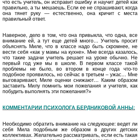
что есть учитель, он исправит ошибку и научит детей как
правильно, а ты мешаешь. Если ее не спрашивают, когда
она тянет руку — естественно, она кричит с места
правильный ответ.
Наверное, дело в том, что она привыкла, что одна, все
внимание ей, а тут еще детей много… Учитель просит
объяснять Миле, что в классе надо быть скромнее, не
вести себя «как у мамы на кухне». Мне всегда казалось,
что такие задачи учитель решает на уроке обычно. Не
первый год уже мы в школе. В первом классе такой
проблемы не было, во втором в конце года что-то
подобное проявилось, но сейчас в третьем – ужас… Мне
выговаривают, Миле оценки снижают… Каким образом
заставить Милу помнить мои пожелания и учителя, как
побудить выполнять эти пожелания?»
КОММЕНТАРИИ ПСИХОЛОГА БЕРДНИКОВОЙ АННЫ:
Необходимо обратить внимание на следующее: ведет ли
себя Мила подобным же образом в других детских
коллективах. Желательно рассматривать, если есть такая