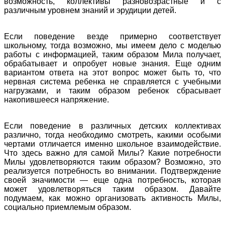
возможность, коллективы разновозрастные и с
различным уровнем знаний и эрудиции детей.
Если поведение везде примерно соответствует
школьному, тогда возможно, мы имеем дело с моделью
работы с информацией, таким образом Мила получает,
обрабатывает и опробует новые знания. Еще одним
вариантом ответа на этот вопрос может быть то, что
нервная система ребенка не справляется с учебными
нагрузками, и таким образом ребенок сбрасывает
накопившееся напряжение.
Если поведение в различных детских коллективах
различно, тогда необходимо смотреть, какими особыми
чертами отличается именно школьное взаимодействие.
Что здесь важно для самой Милы? Какие потребности
Милы удовлетворяются таким образом? Возможно, это
реализуется потребность во внимании. Подтверждение
своей значимости — еще одна потребность, которая
может удовлетворяться таким образом. Давайте
подумаем, как можно организовать активность Милы,
социально приемлемым образом.