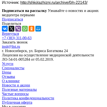
Источник:
http://shkolazhizni.ru/archive/0/n-22143/
Подписаться на рассылку
Узнавайте о новостях и акциях
медцентра первыми
Подписаться
Поделиться
Вернуться
+7 (383) 311-00-63
Заказать звонок
insit@list.ru
г. Новосибирск, ул. Бориса Богаткова 24
Лицензия на осуществление медицинской деятельности
ЛО-54-01-005284 от 05.02.2019.
Услуги
Специалисты
Цены
Отзывы
О клинике
Новости и акции
Полезные материалы
Частые вопросы
Политика конфиденциальности
Публичная оферта
Мы в соцсетях