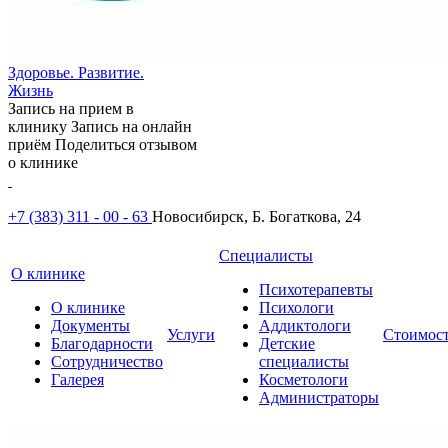
Здоровье. Развитие.
Жизнь
Запись на прием в
клинику
Запись на онлайн
приём
Поделиться отзывом
о клинике
+7 (383) 311 - 00 - 63
Новосибирск, Б. Богаткова, 24
Специалисты
О клинике
Психотерапевты
О клинике
Психологи
Документы
Аддиктологи
Услуги
Стоимос
Благодарности
Детские
Сотрудничество
специалисты
Галерея
Косметологи
Администраторы