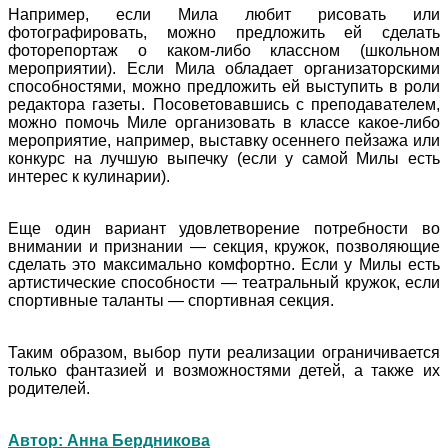
Например, если Мила любит рисовать или
фотографировать, можно предложить ей сделать
фоторепортаж о каком-либо классном (школьном
мероприятии). Если Мила обладает организаторскими
способностями, можно предложить ей выступить в роли
редактора газеты. Посоветовавшись с преподавателем,
можно помочь Миле организовать в классе какое-либо
мероприятие, например, выставку осеннего пейзажа или
конкурс на лучшую выпечку (если у самой Милы есть
интерес к кулинарии).
Еще один вариант удовлетворение потребности во
внимании и признании — секция, кружок, позволяющие
сделать это максимально комфортно. Если у Милы есть
артистические способности — театральный кружок, если
спортивные таланты — спортивная секция.
Таким образом, выбор пути реализации ограничивается
только фантазией и возможностями детей, а также их
родителей.
Автор: Анна Бердникова