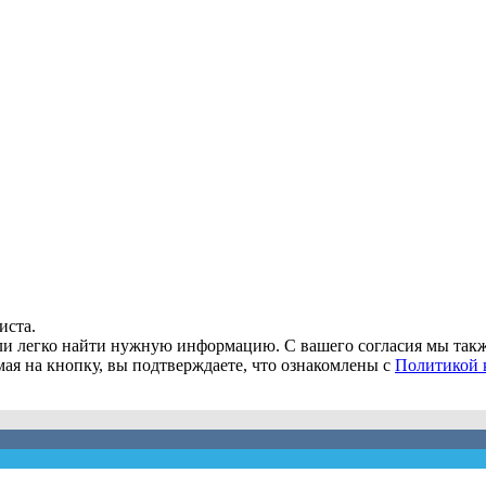
иста.
огли легко найти нужную информацию. С вашего согласия мы та
мая на кнопку, вы подтверждаете, что ознакомлены с
Политикой 