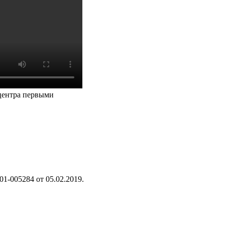
дцентра первыми
1-005284 от 05.02.2019.