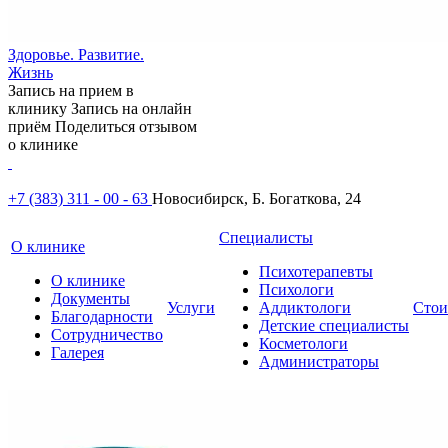
Здоровье. Развитие.
Жизнь
Запись на прием в
клинику
Запись на онлайн
приём
Поделиться отзывом
о клинике
+7 (383) 311 - 00 - 63
Новосибирск, Б. Богаткова, 24
Специалисты
О клинике
Психотерапевты
О клинике
Психологи
Документы
Услуги
Аддиктологи
Стои
Благодарности
Детские специалисты
Сотрудничество
Косметологи
Галерея
Администраторы