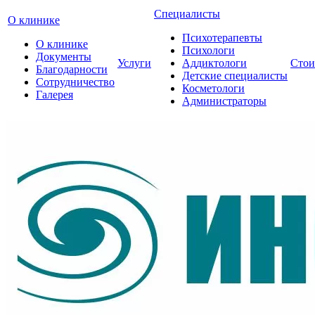
Специалисты
О клинике
Психотерапевты
О клинике
Психологи
Документы
Услуги
Аддиктологи
Стои
Благодарности
Детские специалисты
Сотрудничество
Косметологи
Галерея
Администраторы