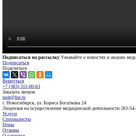
Подписаться на рассылку
Узнавайте о новостях и акциях ме
Подписаться
Поделиться
Вернуться
+7 (383) 311-00-63
Заказать звонок
insit@list.ru
г. Новосибирск, ул. Бориса Богаткова 24
Лицензия на осуществление медицинской деятельности ЛО-54-0
Услуги
Специалисты
Цены
Отзывы
О клинике