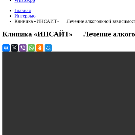
WhatsApp
Главная
Интервью
Клиника «ИНСАЙТ» — Лечение алкогольной зависимос
Клиника «ИНСАЙТ» — Лечение алкого