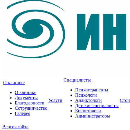
Специалисты
О клинике
Психотерапевты
О клинике
Психологи
Документы
Услуги
Аддиктологи
Стои
Благодарности
Детские специалисты
Сотрудничество
Косметологи
Галерея
Администраторы
Версия сайта