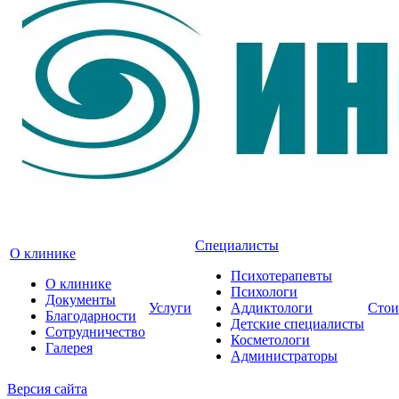
Специалисты
О клинике
Психотерапевты
О клинике
Психологи
Документы
Услуги
Аддиктологи
Стои
Благодарности
Детские специалисты
Сотрудничество
Косметологи
Галерея
Администраторы
Версия сайта