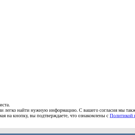
иста.
огли легко найти нужную информацию. С вашего согласия мы та
мая на кнопку, вы подтверждаете, что ознакомлены с
Политикой 