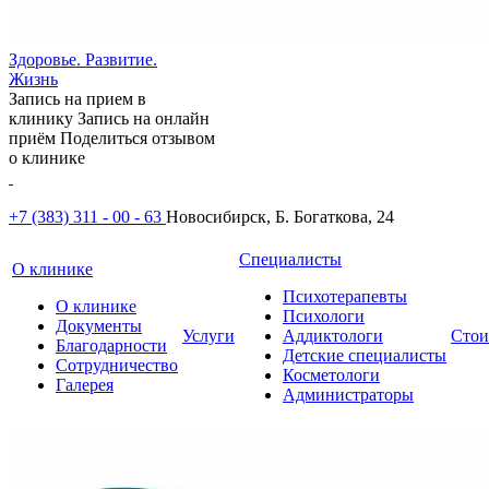
Здоровье. Развитие.
Жизнь
Запись на прием в
клинику
Запись на онлайн
приём
Поделиться отзывом
о клинике
+7 (383) 311 - 00 - 63
Новосибирск, Б. Богаткова, 24
Специалисты
О клинике
Психотерапевты
О клинике
Психологи
Документы
Услуги
Аддиктологи
Стои
Благодарности
Детские специалисты
Сотрудничество
Косметологи
Галерея
Администраторы