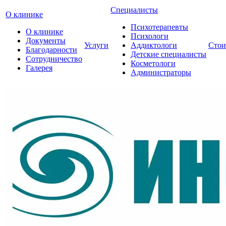
Специалисты
О клинике
Психотерапевты
О клинике
Психологи
Документы
Услуги
Аддиктологи
Стои
Благодарности
Детские специалисты
Сотрудничество
Косметологи
Галерея
Администраторы