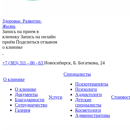
Здоровье. Развитие.
Жизнь
Запись на прием в
клинику
Запись на онлайн
приём
Поделиться отзывом
о клинике
+7 (383) 311 - 00 - 63
Новосибирск, Б. Богаткова, 24
Специалисты
О клинике
Психотерапевты
О клинике
Психологи
Документы
Аддиктологи
Услуги
Стоимос
Благодарности
Детские
Сотрудничество
специалисты
Галерея
Косметологи
Администраторы