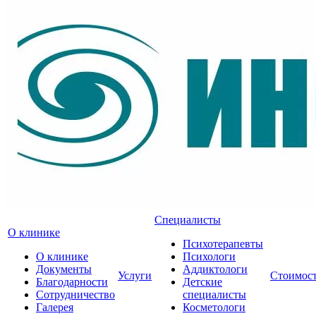
Специалисты
О клинике
Психотерапевты
О клинике
Психологи
Документы
Аддиктологи
Услуги
Стоимос
Благодарности
Детские
Сотрудничество
специалисты
Галерея
Косметологи