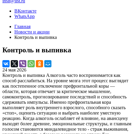
insit@list.ru
ВКонтакте
WhatsApp
Главная
Новости и акции
Контроль и выпивка
Контроль и выпивка
24 мая 2026
Контроль и выпивка Алкоголь часто воспринимается как
способ расслабиться. На уровне мозга этот процесс выглядит
как постепенное отключение префронтальной коры —
области, которая отвечает за критическое мышление,
самоконтроль, прогнозирование последствий и способность
сдерживать импульсы. Именно префронтальная кора
выполняет роль внутреннего взрослого, способного сказать
«стоп», оценить ситуацию и выбрать наиболее уместную
реакцию. Когда алкоголь ослабляет её влияние, на авансцену
выходят более древние, эмоциональные структуры, и главным
голосом становится миндалевидное тело - страж выживания,