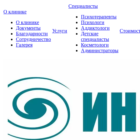
Специалисты
О клинике
Психотерапевты
О клинике
Психологи
Документы
Аддиктологи
Услуги
Стоимос
Благодарности
Детские
Сотрудничество
специалисты
Галерея
Косметологи
Администраторы