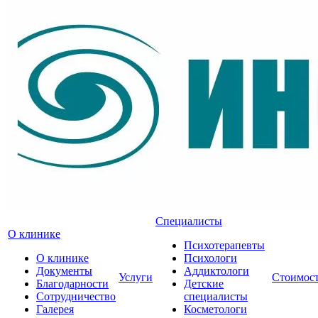
Специалисты
О клинике
Психотерапевты
О клинике
Психологи
Документы
Аддиктологи
Услуги
Стоимос
Благодарности
Детские
Сотрудничество
специалисты
Галерея
Косметологи