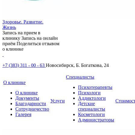
Здоровье. Развитие.
Жизнь
Запись на прием в
клинику
Запись на онлайн
приём
Поделиться отзывом
о клинике
+7 (383) 311 - 00 - 63
Новосибирск, Б. Богаткова, 24
Специалисты
О клинике
Психотерапевты
О клинике
Психологи
Документы
Аддиктологи
Услуги
Стоимос
Благодарности
Детские
Сотрудничество
специалисты
Галерея
Косметологи
Администраторы