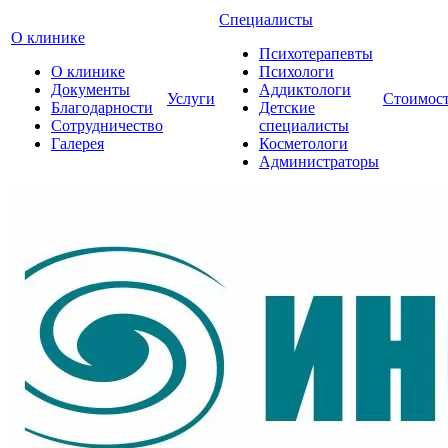
Специалисты
О клинике
Психотерапевты
О клинике
Психологи
Документы
Аддиктологи
Услуги
Стоимос
Благодарности
Детские
Сотрудничество
специалисты
Галерея
Косметологи
Администраторы