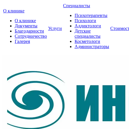
Специалисты
О клинике
Психотерапевты
О клинике
Психологи
Документы
Аддиктологи
Услуги
Стоимос
Благодарности
Детские
Сотрудничество
специалисты
Галерея
Косметологи
Администраторы