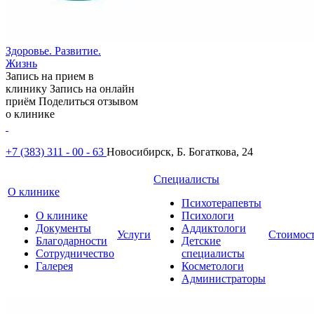
Здоровье. Развитие.
Жизнь
Запись на прием в
клинику
Запись на онлайн
приём
Поделиться отзывом
о клинике
+7 (383) 311 - 00 - 63
Новосибирск, Б. Богаткова, 24
Специалисты
О клинике
Психотерапевты
О клинике
Психологи
Документы
Аддиктологи
Услуги
Стоимос
Благодарности
Детские
Сотрудничество
специалисты
Галерея
Косметологи
Администраторы