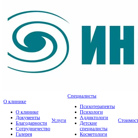
Специалисты
О клинике
Психотерапевты
О клинике
Психологи
Документы
Аддиктологи
Услуги
Стоимос
Благодарности
Детские
Сотрудничество
специалисты
Галерея
Косметологи