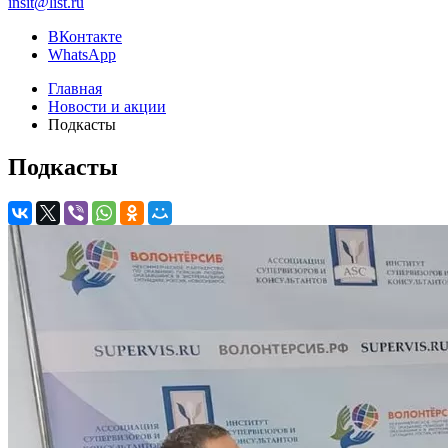
insit@list.ru
ВКонтакте
WhatsApp
Главная
Новости и акции
Подкасты
Подкасты