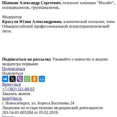
Шапкин Александр Сергеевич
, психолог клиники "Инсайт",
психоаналитик, группаналитик.
Модератор
Красуля Юлия Александровна
, клинический психолог, член
Общероссийской профессиональной психотерапевтической
лиги.
Подписаться на рассылку
Узнавайте о новостях и акциях
медцентра первыми
Подписаться
Поделиться
Вернуться
+7 (383) 311-00-63
Заказать звонок
insit@list.ru
г. Новосибирск, ул. Бориса Богаткова 24
Лицензия на осуществление медицинской деятельности
ЛО-54-01-005284 от 05.02.2019.