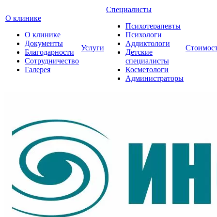
Специалисты
О клинике
Психотерапевты
О клинике
Психологи
Документы
Аддиктологи
Услуги
Стоимос
Благодарности
Детские
Сотрудничество
специалисты
Галерея
Косметологи
Администраторы