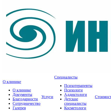
Специалисты
О клинике
Психотерапевты
О клинике
Психологи
Документы
Аддиктологи
Услуги
Стоимос
Благодарности
Детские
Сотрудничество
специалисты
Галерея
Косметологи