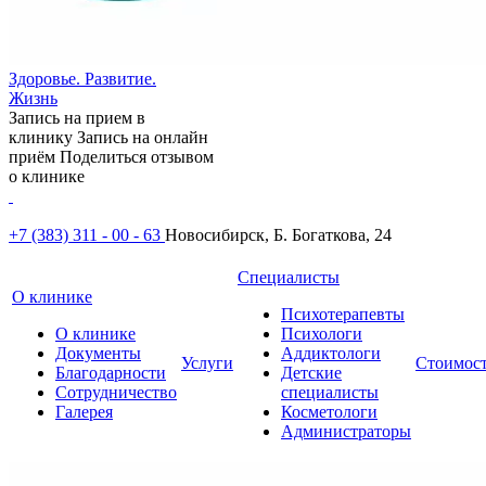
Здоровье. Развитие.
Жизнь
Запись на прием в
клинику
Запись на онлайн
приём
Поделиться отзывом
о клинике
+7 (383) 311 - 00 - 63
Новосибирск, Б. Богаткова, 24
Специалисты
О клинике
Психотерапевты
О клинике
Психологи
Документы
Аддиктологи
Услуги
Стоимос
Благодарности
Детские
Сотрудничество
специалисты
Галерея
Косметологи
Администраторы