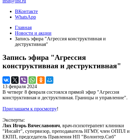
insit@list.ru
ВКонтакте
WhatsApp
Главная
Новости и акции
Запись эфира "Агрессия конструктивная и
деструктивная"
Запись эфира "Агрессия
конструктивная и деструктивная"
13 февраля 2024
В четверг 8 февраля состоялся прямой эфир "Агрессия
конструктивная и деструктивная. Границы и управление".
Приглашаем к просмотру
!
Эксперты:
Лях Игорь Вячеславович
, врач-психотерапевт клиники
"Инсайт", супервизор, преподаватель НГМУ, член ОППЛ и
ЕКПП, председатель Правления НП "Волонтер.Сиб"