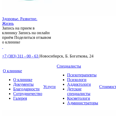
Здоровье. Развитие.
Жизнь
Запись на прием в
клинику
Запись на онлайн
приём
Поделиться отзывом
о клинике
+7 (383) 311 - 00 - 63
Новосибирск, Б. Богаткова, 24
Специалисты
О клинике
Психотерапевты
О клинике
Психологи
Документы
Аддиктологи
Услуги
Стоимос
Благодарности
Детские
Сотрудничество
специалисты
Галерея
Косметологи
Администраторы