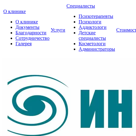
Специалисты
О клинике
Психотерапевты
О клинике
Психологи
Документы
Аддиктологи
Услуги
Стоимос
Благодарности
Детские
Сотрудничество
специалисты
Галерея
Косметологи
Администраторы