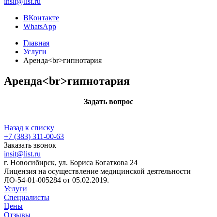
insit@list.ru
ВКонтакте
WhatsApp
Главная
Услуги
Аренда<br>гипнотария
Аренда<br>гипнотария
Задать вопрос
Назад к списку
+7 (383) 311-00-63
Заказать звонок
insit@list.ru
г. Новосибирск, ул. Бориса Богаткова 24
Лицензия на осуществление медицинской деятельности
ЛО-54-01-005284 от 05.02.2019.
Услуги
Специалисты
Цены
Отзывы