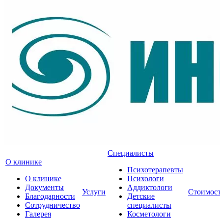
Специалисты
О клинике
Психотерапевты
О клинике
Психологи
Документы
Аддиктологи
Услуги
Стоимос
Благодарности
Детские
Сотрудничество
специалисты
Галерея
Косметологи