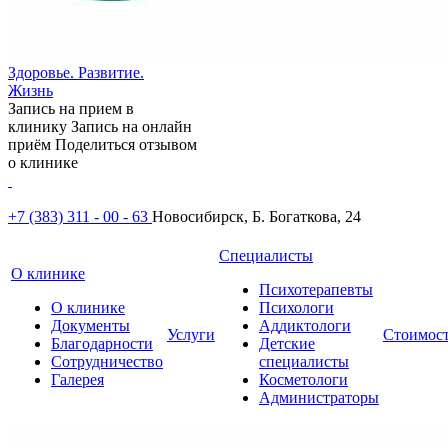
Здоровье. Развитие.
Жизнь
Запись на прием в
клинику
Запись на онлайн
приём
Поделиться отзывом
о клинике
+7 (383) 311 - 00 - 63
Новосибирск, Б. Богаткова, 24
Специалисты
О клинике
Психотерапевты
О клинике
Психологи
Документы
Аддиктологи
Услуги
Стоимос
Благодарности
Детские
Сотрудничество
специалисты
Галерея
Косметологи
Администраторы