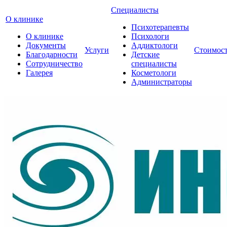
Специалисты
О клинике
Психотерапевты
О клинике
Психологи
Документы
Аддиктологи
Услуги
Стоимос
Благодарности
Детские
Сотрудничество
специалисты
Галерея
Косметологи
Администраторы