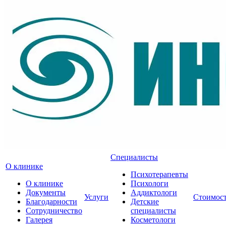
Специалисты
О клинике
Психотерапевты
О клинике
Психологи
Документы
Аддиктологи
Услуги
Стоимос
Благодарности
Детские
Сотрудничество
специалисты
Галерея
Косметологи