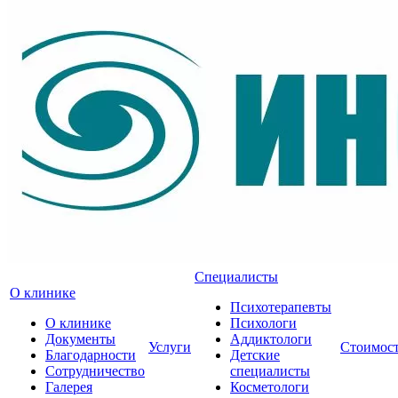
Специалисты
О клинике
Психотерапевты
О клинике
Психологи
Документы
Аддиктологи
Услуги
Стоимос
Благодарности
Детские
Сотрудничество
специалисты
Галерея
Косметологи