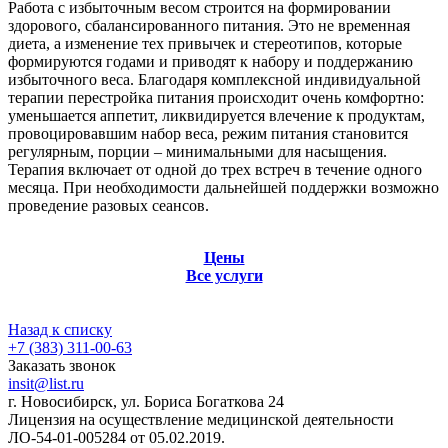
Работа с избыточным весом строится на формировании
здорового, сбалансированного питания. Это не временная
диета, а изменение тех привычек и стереотипов, которые
формируются годами и приводят к набору и поддержанию
избыточного веса. Благодаря комплексной индивидуальной
терапии перестройка питания происходит очень комфортно:
уменьшается аппетит, ликвидируется влечение к продуктам,
провоцировавшим набор веса, режим питания становится
регулярным, порции – минимальными для насыщения.
Терапия включает от одной до трех встреч в течение одного
месяца. При необходимости дальнейшей поддержки возможно
проведение разовых сеансов.
Цены
Все услуги
Назад к списку
+7 (383) 311-00-63
Заказать звонок
insit@list.ru
г. Новосибирск, ул. Бориса Богаткова 24
Лицензия на осуществление медицинской деятельности
ЛО-54-01-005284 от 05.02.2019.