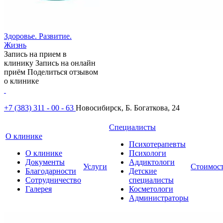
Здоровье. Развитие.
Жизнь
Запись на прием в
клинику
Запись на онлайн
приём
Поделиться отзывом
о клинике
+7 (383) 311 - 00 - 63
Новосибирск, Б. Богаткова, 24
Специалисты
О клинике
Психотерапевты
О клинике
Психологи
Документы
Аддиктологи
Услуги
Стоимос
Благодарности
Детские
Сотрудничество
специалисты
Галерея
Косметологи
Администраторы