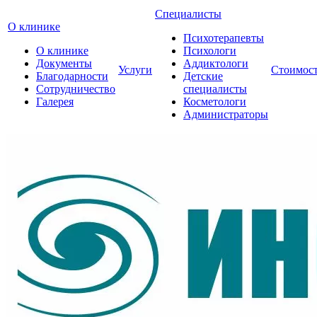
Специалисты
О клинике
Психотерапевты
О клинике
Психологи
Документы
Аддиктологи
Услуги
Стоимос
Благодарности
Детские
Сотрудничество
специалисты
Галерея
Косметологи
Администраторы