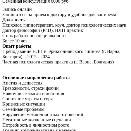
Семейная консультация 6000 руб.
Запись онлайн
Запишитесь на прием к доктору в удобное для вас время
Должность
Психолог, гипнотерапевт, коуч, доктор психологических наук,
доктор философии (PhD), НЛП-практик
Стаж работы по специальности
Более 10 лет
Опыт работы
Преподавание НЛП и Эриксонианского гипноза (г. Варна,
Болгария) г. 2015 - 2024
Частная психологическая практика (г. Варна, Болгария)
Основные направления работы
Апатия и депрессия
Тревожности, страхи фобии
Навязчивые мысли и действия
Состояние утраты и горя
Кризисные ситуации
Семейные проблемы
Нарушение межличностных отношений
Негативные жизненные сценарии
Потребность в личностном росте
Тренинг коммуникативных навыков