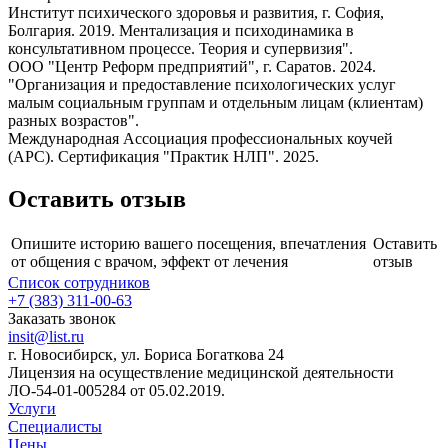
Институт психического здоровья и развития, г. София,
Болгария. 2019. Ментализация и психодинамика в
консультативном процессе. Теория и супервизия".
ООО "Центр Реформ предприятий", г. Саратов. 2024.
"Организация и предоставление психологических услуг
малым социальным группам и отдельным лицам (клиентам)
разных возрастов".
Международная Ассоциация профессиональных коучей
(АРС). Сертификация "Практик НЛП". 2025.
Оставить отзыв
Опишите историю вашего посещения, впечатления
Оставить
от общения с врачом, эффект от лечения
отзыв
Список сотрудников
+7 (383) 311-00-63
Заказать звонок
insit@list.ru
г. Новосибирск, ул. Бориса Богаткова 24
Лицензия на осуществление медицинской деятельности
ЛО-54-01-005284 от 05.02.2019.
Услуги
Специалисты
Цены