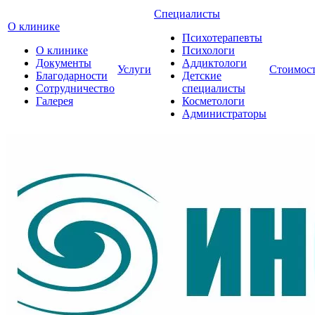
Специалисты
О клинике
Психотерапевты
О клинике
Психологи
Документы
Аддиктологи
Услуги
Стоимос
Благодарности
Детские
Сотрудничество
специалисты
Галерея
Косметологи
Администраторы