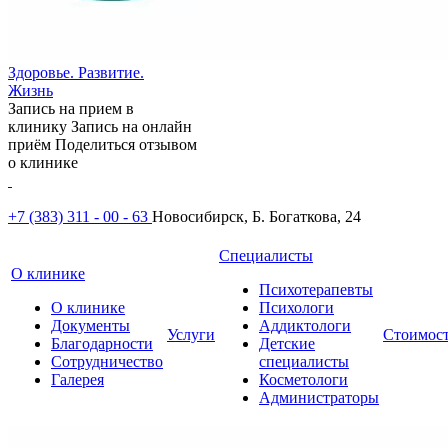
Здоровье. Развитие.
Жизнь
Запись на прием в
клинику
Запись на онлайн
приём
Поделиться отзывом
о клинике
+7 (383) 311 - 00 - 63
Новосибирск, Б. Богаткова, 24
Специалисты
О клинике
Психотерапевты
О клинике
Психологи
Документы
Аддиктологи
Услуги
Стоимос
Благодарности
Детские
Сотрудничество
специалисты
Галерея
Косметологи
Администраторы