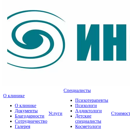
Специалисты
О клинике
Психотерапевты
О клинике
Психологи
Документы
Аддиктологи
Услуги
Стоимос
Благодарности
Детские
Сотрудничество
специалисты
Галерея
Косметологи