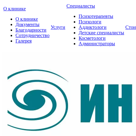
Специалисты
О клинике
Психотерапевты
О клинике
Психологи
Документы
Услуги
Аддиктологи
Стои
Благодарности
Детские специалисты
Сотрудничество
Косметологи
Галерея
Администраторы