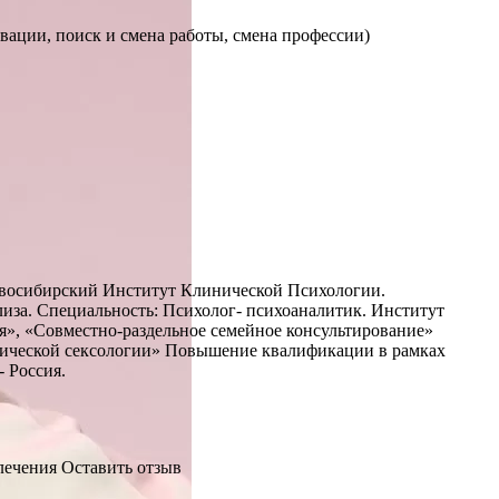
ации, поиск и смена работы, смена профессии)
овосибирский Институт Клинической Психологии.
иза. Специальность: Психолог- психоаналитик. Институт
я», «Совместно-раздельное семейное консультирование»
гической сексологии» Повышение квалификации в рамках
 Россия.
лечения
Оставить отзыв