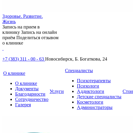
Здоровье. Развитие.
Жизнь
Запись на прием в
клинику
Запись на онлайн
приём
Поделиться отзывом
о клинике
+7 (383) 311 - 00 - 63
Новосибирск, Б. Богаткова, 24
Специалисты
О клинике
Психотерапевты
О клинике
Психологи
Документы
Услуги
Аддиктологи
Стои
Благодарности
Детские специалисты
Сотрудничество
Косметологи
Галерея
Администраторы