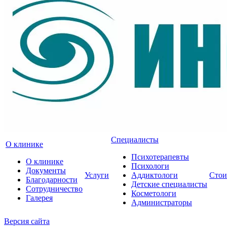
Специалисты
О клинике
Психотерапевты
О клинике
Психологи
Документы
Услуги
Аддиктологи
Стои
Благодарности
Детские специалисты
Сотрудничество
Косметологи
Галерея
Администраторы
Версия сайта