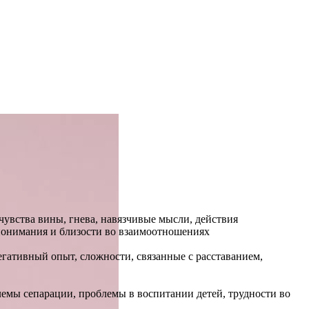
чувства вины, гнева, навязчивые мысли, действия
 понимания и близости во взаимоотношениях
егативный опыт, сложности, связанные с расставанием,
лемы сепарации, проблемы в воспитании детей, трудности во