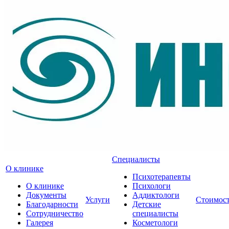
Специалисты
О клинике
Психотерапевты
О клинике
Психологи
Документы
Аддиктологи
Услуги
Стоимос
Благодарности
Детские
Сотрудничество
специалисты
Галерея
Косметологи