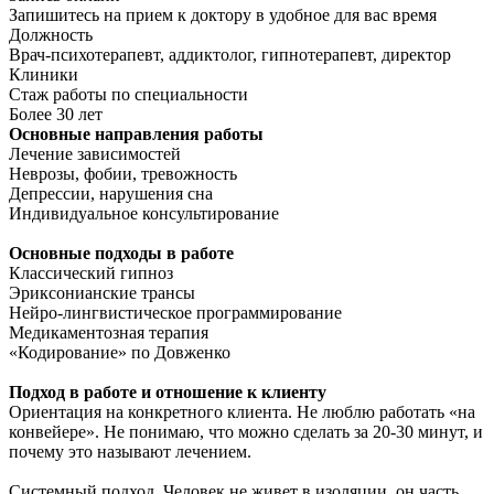
Запишитесь на прием к доктору в удобное для вас время
Должность
Врач-психотерапевт, аддиктолог, гипнотерапевт, директор
Клиники
Стаж работы по специальности
Более 30 лет
Основные направления работы
Лечение зависимостей
Неврозы, фобии, тревожность
Депрессии, нарушения сна
Индивидуальное консультирование
Основные подходы в работе
Классический гипноз
Эриксонианские трансы
Нейро-лингвистическое программирование
Медикаментозная терапия
«Кодирование» по Довженко
Подход в работе и отношение к клиенту
Ориентация на конкретного клиента. Не люблю работать «на
конвейере». Не понимаю, что можно сделать за 20-30 минут, и
почему это называют лечением.
Системный подход. Человек не живет в изоляции, он часть