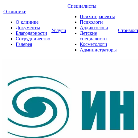
Специалисты
О клинике
Психотерапевты
О клинике
Психологи
Документы
Аддиктологи
Услуги
Стоимос
Благодарности
Детские
Сотрудничество
специалисты
Галерея
Косметологи
Администраторы