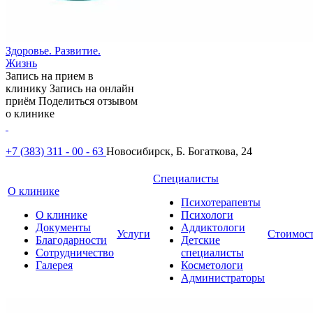
Здоровье. Развитие.
Жизнь
Запись на прием в
клинику
Запись на онлайн
приём
Поделиться отзывом
о клинике
+7 (383) 311 - 00 - 63
Новосибирск, Б. Богаткова, 24
Специалисты
О клинике
Психотерапевты
О клинике
Психологи
Документы
Аддиктологи
Услуги
Стоимос
Благодарности
Детские
Сотрудничество
специалисты
Галерея
Косметологи
Администраторы