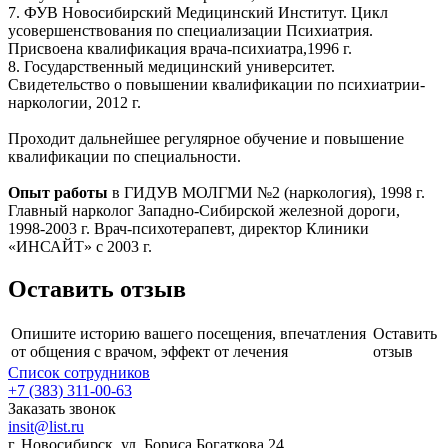
7. ФУВ Новосибирский Медицинский Институт. Цикл
усовершенствования по специализации Психиатрия.
Присвоена квалификация врача-психиатра,1996 г.
8. Государственный медицинский университет.
Свидетельство о повышении квалификации по психиатрии-
наркологии, 2012 г.
Проходит дальнейшее регулярное обучение и повышение
квалификации по специальности.
Опыт работы
в ГИДУВ МОЛГМИ №2 (наркология), 1998 г.
Главный нарколог Западно-Сибирской железной дороги,
1998-2003 г. Врач-психотерапевт, директор Клиники
«ИНСАЙТ» с 2003 г.
Оставить отзыв
Опишите историю вашего посещения, впечатления
Оставить
от общения с врачом, эффект от лечения
отзыв
Список сотрудников
+7 (383) 311-00-63
Заказать звонок
insit@list.ru
г. Новосибирск, ул. Бориса Богаткова 24