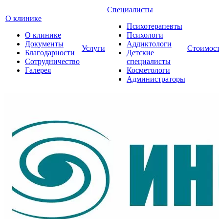
Специалисты
О клинике
Психотерапевты
О клинике
Психологи
Документы
Аддиктологи
Услуги
Стоимос
Благодарности
Детские
Сотрудничество
специалисты
Галерея
Косметологи
Администраторы