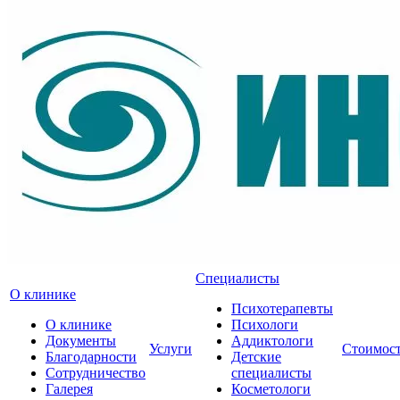
Специалисты
О клинике
Психотерапевты
О клинике
Психологи
Документы
Аддиктологи
Услуги
Стоимос
Благодарности
Детские
Сотрудничество
специалисты
Галерея
Косметологи