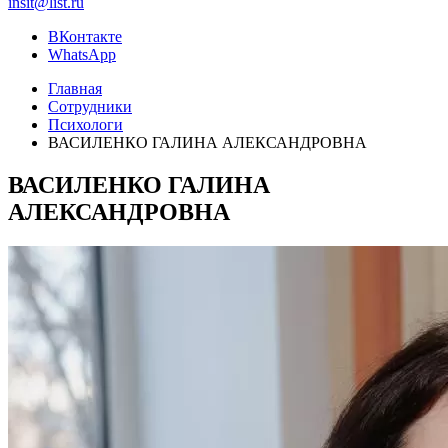
insit@list.ru
ВКонтакте
WhatsApp
Главная
Сотрудники
Психологи
ВАСИЛЕНКО ГАЛИНА АЛЕКСАНДРОВНА
ВАСИЛЕНКО ГАЛИНА
АЛЕКСАНДРОВНА