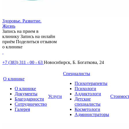
Здоровье. Развитие.
Жизнь
Запись на прием в
клинику
Запись на онлайн
приём
Поделиться отзывом
о клинике
+7 (383) 311 - 00 - 63
Новосибирск, Б. Богаткова, 24
Специалисты
О клинике
Психотерапевты
О клинике
Психологи
Документы
Аддиктологи
Услуги
Стоимос
Благодарности
Детские
Сотрудничество
специалисты
Галерея
Косметологи
Администраторы