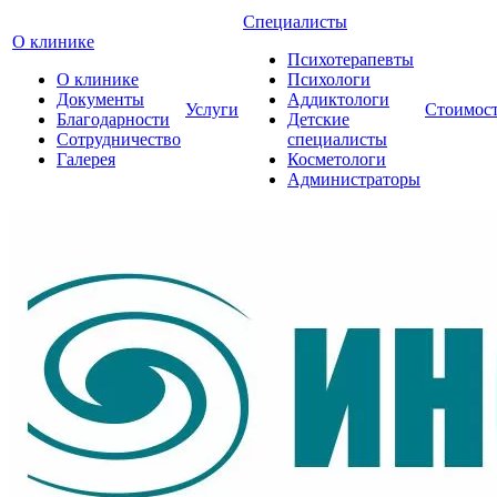
Специалисты
О клинике
Психотерапевты
О клинике
Психологи
Документы
Аддиктологи
Услуги
Стоимос
Благодарности
Детские
Сотрудничество
специалисты
Галерея
Косметологи
Администраторы