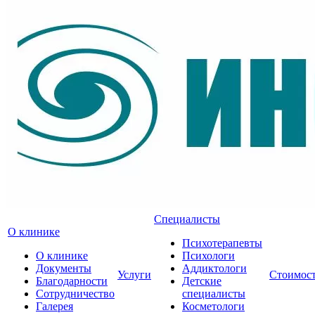
Специалисты
О клинике
Психотерапевты
О клинике
Психологи
Документы
Аддиктологи
Услуги
Стоимос
Благодарности
Детские
Сотрудничество
специалисты
Галерея
Косметологи