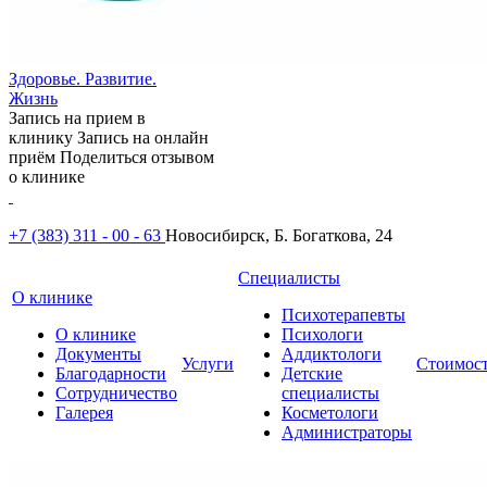
Здоровье. Развитие.
Жизнь
Запись на прием в
клинику
Запись на онлайн
приём
Поделиться отзывом
о клинике
+7 (383) 311 - 00 - 63
Новосибирск, Б. Богаткова, 24
Специалисты
О клинике
Психотерапевты
О клинике
Психологи
Документы
Аддиктологи
Услуги
Стоимос
Благодарности
Детские
Сотрудничество
специалисты
Галерея
Косметологи
Администраторы