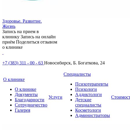
Здоровье. Развитие.
Жизнь
Запись на прием в
клинику
Запись на онлайн
приём
Поделиться отзывом
о клинике
+7 (383) 311 - 00 - 63
Новосибирск, Б. Богаткова, 24
Специалисты
О клинике
Психотерапевты
О клинике
Психологи
Документы
Аддиктологи
Услуги
Стоимос
Благодарности
Детские
Сотрудничество
специалисты
Галерея
Косметологи
Администраторы