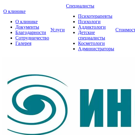
Специалисты
О клинике
Психотерапевты
О клинике
Психологи
Документы
Аддиктологи
Услуги
Стоимос
Благодарности
Детские
Сотрудничество
специалисты
Галерея
Косметологи
Администраторы