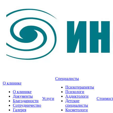
Специалисты
О клинике
Психотерапевты
О клинике
Психологи
Документы
Аддиктологи
Услуги
Стоимос
Благодарности
Детские
Сотрудничество
специалисты
Галерея
Косметологи