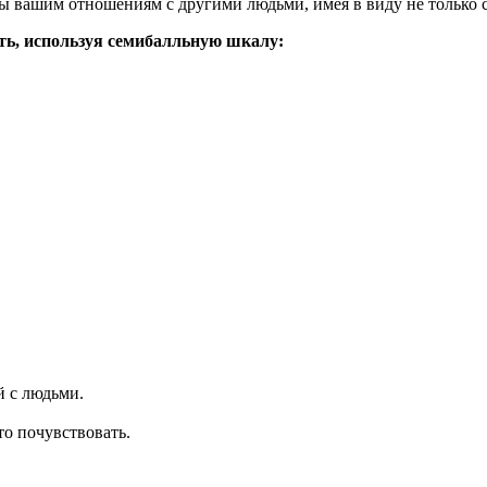
ы вашим отношениям с другими людьми, имея в виду не только с
ть, используя семибалльную шкалу:
й с людьми.
то почувствовать.