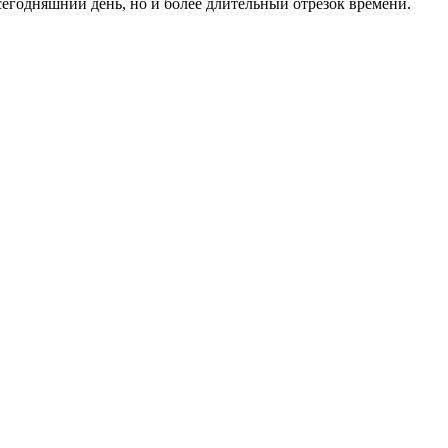
егодняшний день, но и более длительный отрезок вре­мени.