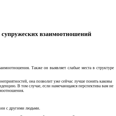
и супружеских взаимоотношений
имоотношения. Также он выявляет слабые места в структуре
еприятностей, она позволит уже сейчас лучше понять каковы
енденцию. В том случае, если намечающаяся перспектива вам не
имоотношения.
вии с другими людьми.