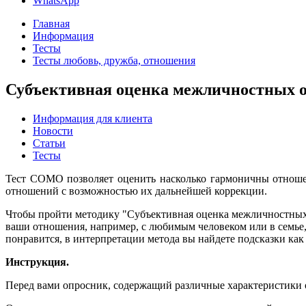
WhatsApp
Главная
Информация
Тесты
Тесты любовь, дружба, отношения
Субъективная оценка межличностных о
Информация для клиента
Новости
Статьи
Тесты
Тест СОМО позволяет оценить насколько гармоничны отноше
отношений с возможностью их дальнейшей коррекции.
Чтобы пройти методику "Субъективная оценка межличностных 
ваши отношения, например, с любимым человеком или в семье, с
понравится, в интерпретации метода вы найдете подсказки ка
Инструкция.
Перед вами опросник, содержащий различные характеристики 