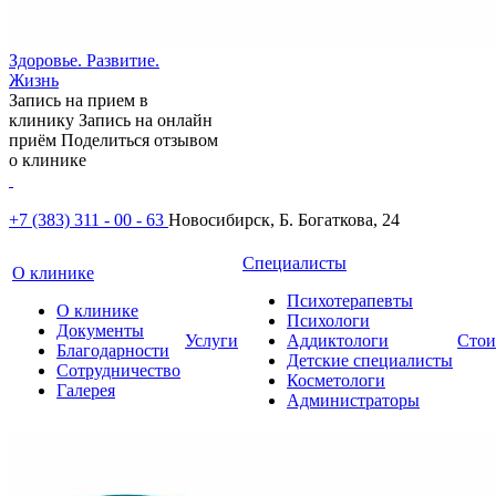
Здоровье. Развитие.
Жизнь
Запись на прием в
клинику
Запись на онлайн
приём
Поделиться отзывом
о клинике
+7 (383) 311 - 00 - 63
Новосибирск, Б. Богаткова, 24
Специалисты
О клинике
Психотерапевты
О клинике
Психологи
Документы
Услуги
Аддиктологи
Стои
Благодарности
Детские специалисты
Сотрудничество
Косметологи
Галерея
Администраторы