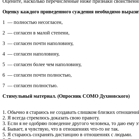
Оцените, насколько перечисленные ниже признаки свой­ственн
Оценку каждого приведенного суждения необходимо выра­зи
1 — полностью несогласен,
2 — согласен в малой степени,
3 — согласен почти наполовину,
4 — согласен наполовину,
5 — согласен более чем наполовину,
6 — согласен почти полностью,
7 — согласен полностью.
Стимульный материал. (Опросник СОМО Духновского)
1. Обычно я стараюсь не создавать слишком близких отноше­ни
2. Я всегда стремлюсь доказать свою правоту.
3. Если я не одобряю поведение другого человека, то даю ему э
4. Бывает, я чувствую, что в отношениях что-то не так.
5. Я стараюсь сохранять дистанцию в отношениях с людьми.