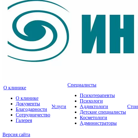
Специалисты
О клинике
Психотерапевты
О клинике
Психологи
Документы
Услуги
Аддиктологи
Стои
Благодарности
Детские специалисты
Сотрудничество
Косметологи
Галерея
Администраторы
Версия сайта