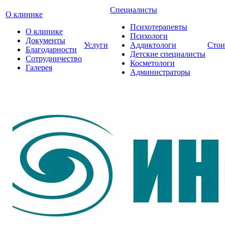
Специалисты
О клинике
Психотерапевты
О клинике
Психологи
Документы
Услуги
Аддиктологи
Стои
Благодарности
Детские специалисты
Сотрудничество
Косметологи
Галерея
Администраторы