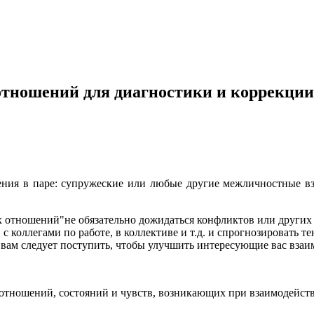
тношений для диагностики и коррекци
ния в паре: супружеские или любые другие межличностные вза
отношений"не обязательно дожидаться конфликтов или других н
 коллегами по работе, в коллективе и т.д. и спрогнозировать т
к вам следует поступить, чтобы улучшить интересующие вас вза
отношений, состояний и чувств, возникающих при взаимодейст