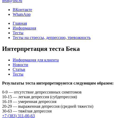
insit@list.ru
ВКонтакте
WhatsApp
Главная
Информация
Тесты
Тесты на стрессы, депрессию, тревожность
Интерпретация теста Бека
Информация для клиента
Новости
Статьи
Тесты
Результаты теста интерпретируются следующим образом:
0-9 — отсутствие депрессивных симптомов
10-15 — легкая депрессия (субдепрессия)
16-19 — умеренная депрессия
20-29 — выраженная депрессия (средней тяжести)
30-63 — тяжёлая депрессия
+7 (383) 311-00-63