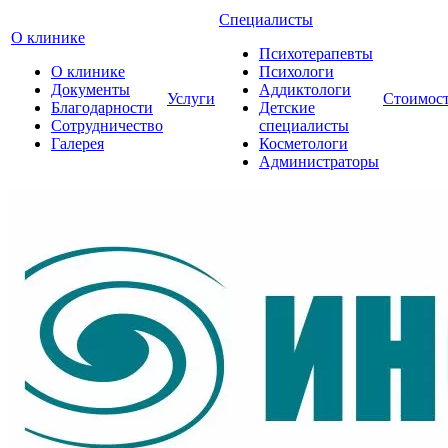
Специалисты
О клинике
Психотерапевты
О клинике
Психологи
Документы
Аддиктологи
Услуги
Стоимос
Благодарности
Детские
Сотрудничество
специалисты
Галерея
Косметологи
Администраторы