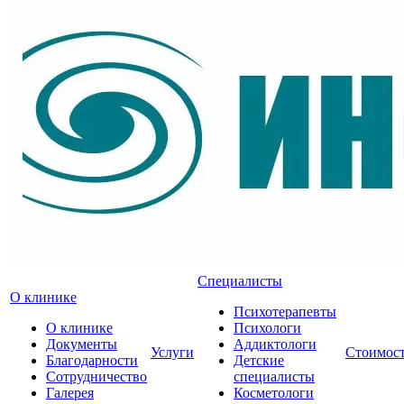
Специалисты
О клинике
Психотерапевты
О клинике
Психологи
Документы
Аддиктологи
Услуги
Стоимос
Благодарности
Детские
Сотрудничество
специалисты
Галерея
Косметологи