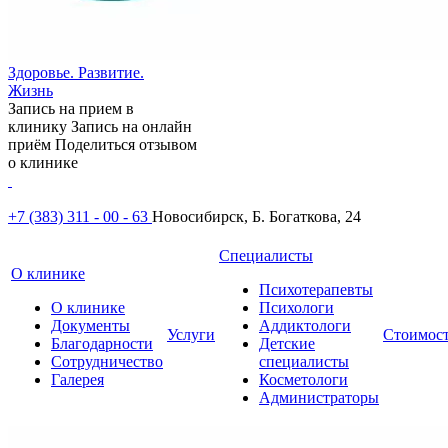
Здоровье. Развитие.
Жизнь
Запись на прием в
клинику
Запись на онлайн
приём
Поделиться отзывом
о клинике
+7 (383) 311 - 00 - 63
Новосибирск, Б. Богаткова, 24
Специалисты
О клинике
Психотерапевты
О клинике
Психологи
Документы
Аддиктологи
Услуги
Стоимос
Благодарности
Детские
Сотрудничество
специалисты
Галерея
Косметологи
Администраторы