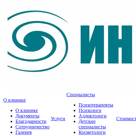
Специалисты
О клинике
Психотерапевты
О клинике
Психологи
Документы
Аддиктологи
Услуги
Стоимос
Благодарности
Детские
Сотрудничество
специалисты
Галерея
Косметологи