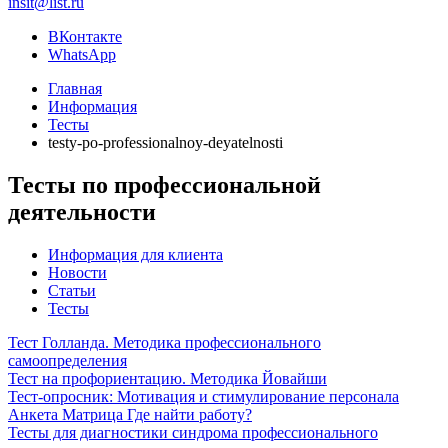
insit@list.ru
ВКонтакте
WhatsApp
Главная
Информация
Тесты
testy-po-professionalnoy-deyatelnosti
Тесты по профессиональной
деятельности
Информация для клиента
Новости
Статьи
Тесты
Тест Голланда. Методика профессионального
самоопределения
Тест на профориентацию. Методика Йовайши
Тест-опросник: Мотивация и стимулирование персонала
Анкета Матрица Где найти работу?
Тесты для диагностики синдрома профессионального