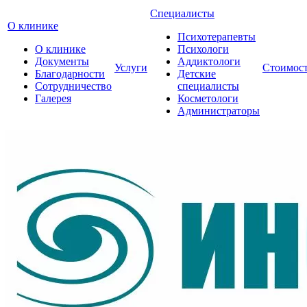
Специалисты
О клинике
Психотерапевты
О клинике
Психологи
Документы
Аддиктологи
Услуги
Стоимос
Благодарности
Детские
Сотрудничество
специалисты
Галерея
Косметологи
Администраторы