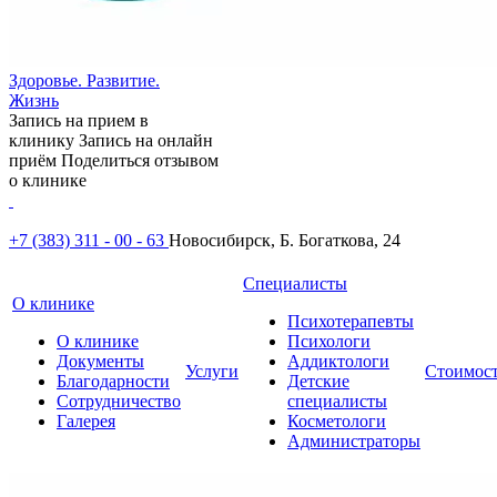
Здоровье. Развитие.
Жизнь
Запись на прием в
клинику
Запись на онлайн
приём
Поделиться отзывом
о клинике
+7 (383) 311 - 00 - 63
Новосибирск, Б. Богаткова, 24
Специалисты
О клинике
Психотерапевты
О клинике
Психологи
Документы
Аддиктологи
Услуги
Стоимос
Благодарности
Детские
Сотрудничество
специалисты
Галерея
Косметологи
Администраторы