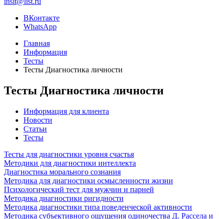
insit@list.ru
ВКонтакте
WhatsApp
Главная
Информация
Тесты
Тесты Диагностика личности
Тесты Диагностика личности
Информация для клиента
Новости
Статьи
Тесты
Тесты для диагностики уровня счастья
Методики для диагностики интеллекта
Диагностика морального сознания
Методика для диагностики осмысленности жизни
Психологический тест для мужчин и парней
Методика диагностики ригидности
Методика диагностики типа поведенческой активности
Методика субъективного ощущения одиночества Д. Рассела и