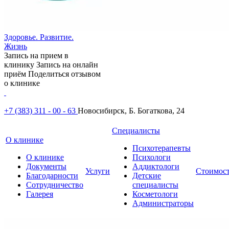
Здоровье. Развитие.
Жизнь
Запись на прием в
клинику
Запись на онлайн
приём
Поделиться отзывом
о клинике
+7 (383) 311 - 00 - 63
Новосибирск, Б. Богаткова, 24
Специалисты
О клинике
Психотерапевты
О клинике
Психологи
Документы
Аддиктологи
Услуги
Стоимос
Благодарности
Детские
Сотрудничество
специалисты
Галерея
Косметологи
Администраторы