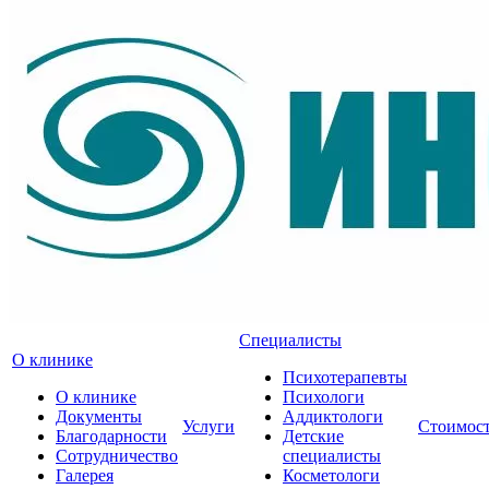
Специалисты
О клинике
Психотерапевты
О клинике
Психологи
Документы
Аддиктологи
Услуги
Стоимос
Благодарности
Детские
Сотрудничество
специалисты
Галерея
Косметологи