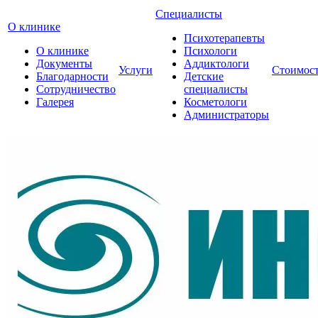
Специалисты
О клинике
Психотерапевты
О клинике
Психологи
Документы
Аддиктологи
Услуги
Стоимос
Благодарности
Детские
Сотрудничество
специалисты
Галерея
Косметологи
Администраторы