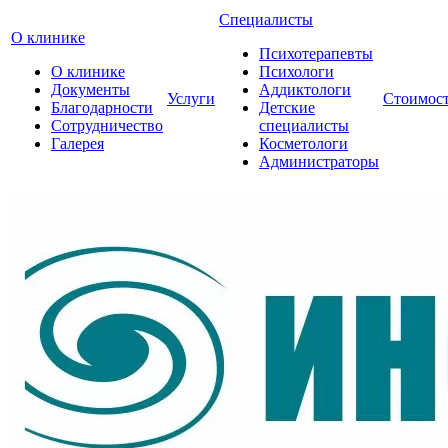
Специалисты
О клинике
Психотерапевты
О клинике
Психологи
Документы
Аддиктологи
Услуги
Стоимос
Благодарности
Детские
Сотрудничество
специалисты
Галерея
Косметологи
Администраторы