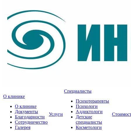
Специалисты
О клинике
Психотерапевты
О клинике
Психологи
Документы
Аддиктологи
Услуги
Стоимос
Благодарности
Детские
Сотрудничество
специалисты
Галерея
Косметологи