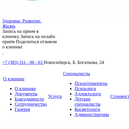
Здоровье. Развитие.
Жизнь
Запись на прием в
клинику
Запись на онлайн
приём
Поделиться отзывом
о клинике
+7 (383) 311 - 00 - 63
Новосибирск, Б. Богаткова, 24
Специалисты
О клинике
Психотерапевты
О клинике
Психологи
Документы
Аддиктологи
Услуги
Стоимос
Благодарности
Детские
Сотрудничество
специалисты
Галерея
Косметологи
Администраторы