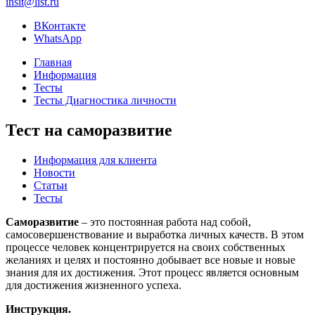
insit@list.ru
ВКонтакте
WhatsApp
Главная
Информация
Тесты
Тесты Диагностика личности
Тест на саморазвитие
Информация для клиента
Новости
Статьи
Тесты
Саморазвитие
– это постоянная работа над собой,
самосовершенствование и выработка личных качеств. В этом
процессе человек концентрируется на своих собственных
желаниях и целях и постоянно добывает все новые и новые
знания для их достижения. Этот процесс является основным
для достижения жизненного успеха.
Инструкция.