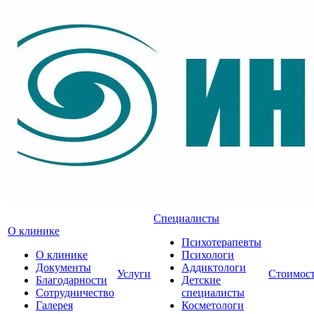
Специалисты
О клинике
Психотерапевты
О клинике
Психологи
Документы
Аддиктологи
Услуги
Стоимос
Благодарности
Детские
Сотрудничество
специалисты
Галерея
Косметологи