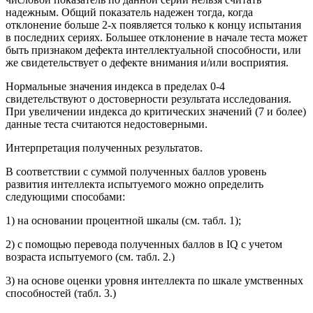
надежным. Общий показатель надежен тогда, когда
отклонение больше 2-х появляется только к концу испытания
в последних сериях. Большее отклонение в начале теста может
быть признаком дефекта интеллектуальной способности, или
же свидетельствует о дефекте внимания и/или восприятия.
Нормальные значения индекса в пределах 0-4
свидетельствуют о достоверности результата исследования.
При увеличении индекса до критических значений (7 и более)
данные теста считаются недостоверными.
Интерпретация полученных результатов.
В соответствии с суммой полученных баллов уровень
развития интеллекта испытуемого можно определить
следующими способами:
1) на основании процентной шкалы (см. табл. 1);
2) с помощью перевода полученных баллов в IQ с учетом
возраста испытуемого (см. табл. 2.)
3) на основе оценки уровня интеллекта по шкале умственных
способностей (табл. 3.)