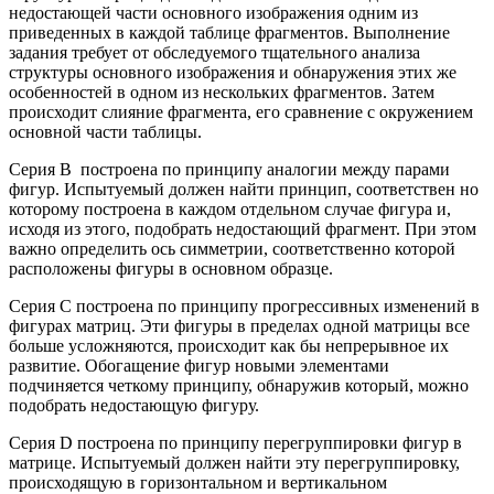
недостающей части основного изображения одним из
приведенных в каждой таблице фрагментов. Выполнение
задания требует от обследуемого тщательного анализа
структуры основного изображения и обнаружения этих же
особенностей в одном из нескольких фрагментов. Затем
происходит слияние фрагмента, его сравнение с окружением
основной части таблицы.
Серия В построена по принципу аналогии между парами
фигур. Испытуемый должен найти принцип, соответствен но
которому построена в каждом отдельном случае фигура и,
исходя из этого, подобрать недостающий фрагмент. При этом
важно определить ось симметрии, соответственно которой
расположены фигуры в основном образце.
Серия С построена по принципу прогрессивных изменений в
фигурах матриц. Эти фигуры в пределах одной матрицы все
больше усложняются, происходит как бы непрерывное их
развитие. Обогащение фигур новыми элементами
подчиняется четкому принципу, обнаружив который, можно
подобрать недостающую фигуру.
Серия D построена по принципу перегруппировки фигур в
матрице. Испытуемый должен найти эту перегруппировку,
происходящую в горизонтальном и вертикальном