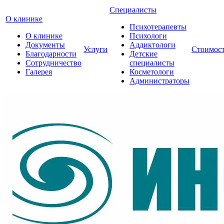
Специалисты
О клинике
Психотерапевты
О клинике
Психологи
Документы
Аддиктологи
Услуги
Стоимос
Благодарности
Детские
Сотрудничество
специалисты
Галерея
Косметологи
Администраторы