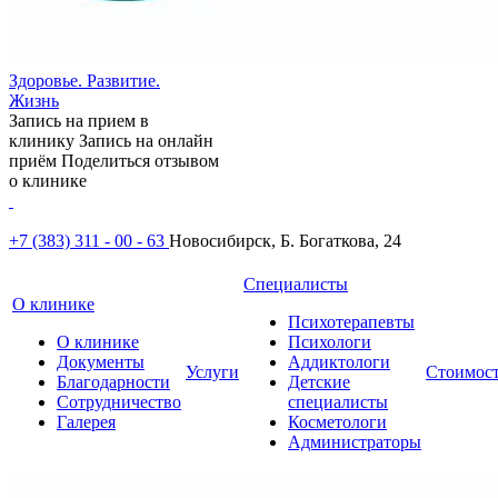
Здоровье. Развитие.
Жизнь
Запись на прием в
клинику
Запись на онлайн
приём
Поделиться отзывом
о клинике
+7 (383) 311 - 00 - 63
Новосибирск, Б. Богаткова, 24
Специалисты
О клинике
Психотерапевты
О клинике
Психологи
Документы
Аддиктологи
Услуги
Стоимос
Благодарности
Детские
Сотрудничество
специалисты
Галерея
Косметологи
Администраторы