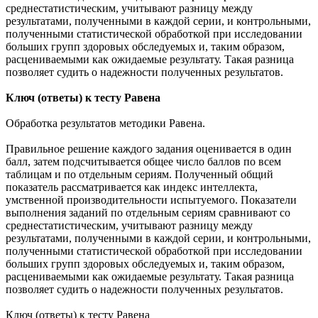
среднестатистическим, учитывают разницу между
результатами, полученными в каждой серии, и контрольными,
полученными статистической обработкой при исследовании
больших групп здоровых обследуемых и, таким образом,
расцениваемыми как ожидаемые результату. Такая разница
позволяет судить о надежности полученных результатов.
Ключ (ответы) к тесту Равена
Обработка результатов методики Равена.
Правильное решение каждого задания оценивается в один
балл, затем подсчитывается общее число баллов по всем
таблицам и по отдельным сериям. Полученный общий
показатель рассматривается как индекс интеллекта,
умственной производительности испытуемого. Показатели
выполнения заданий по отдельным сериям сравнивают со
среднестатистическим, учитывают разницу между
результатами, полученными в каждой серии, и контрольными,
полученными статистической обработкой при исследовании
больших групп здоровых обследуемых и, таким образом,
расцениваемыми как ожидаемые результату. Такая разница
позволяет судить о надежности полученных результатов.
Ключ (ответы) к тесту Равена