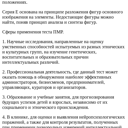
положениях.
Серия Е основана на принципе разложения фигур основного
изображения на элементы. Недостающие фигуры можно
найти, поняв принцип анализа и синтеза фигур.
Сферы применения теста ПМР.
1. Научные исследования, направленные на оценку
умственных способностей испытуемых из разных этнических
и культурных групп, на изучение генетических,
воспитательных и образовательных причин
интеллектуальных различий.
2. Профессиональная деятельность, где данный тест может
оказать помощь в обнаружении наиболее эффективных
администраторов, бизнесменов, предпринимателей,
управляющих, кураторов и организаторов.
3. Образование и учебные занятия, для прогнозирования
будущих успехов детей и взрослых, независимо от их
социального и этнического происхождения.
4. В клинике, для оценки и выявления нейропсихологических
поражений, а также для контроля результатов, полученных
при применении разнородных измерений интеллектуальной