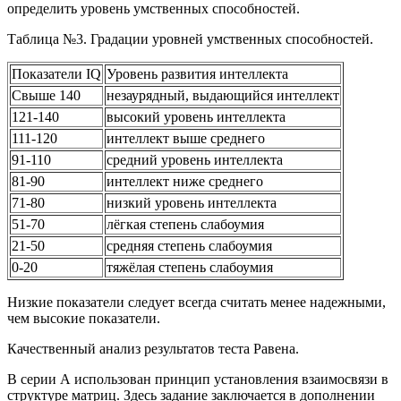
определить уровень умственных способностей.
Таблица №3. Градации уровней умственных способностей.
Показатели IQ
Уровень развития интеллекта
Свыше 140
незаурядный, выдающийся интеллект
121-140
высокий уровень интеллекта
111-120
интеллект выше среднего
91-110
средний уровень интеллекта
81-90
интеллект ниже среднего
71-80
низкий уровень интеллекта
51-70
лёгкая степень слабоумия
21-50
средняя степень слабоумия
0-20
тяжёлая степень слабоумия
Низкие показатели следует всегда считать менее надежными,
чем высокие показатели.
Качественный анализ результатов теста Равена.
В серии А использован принцип установления взаимосвязи в
структуре матриц. Здесь задание заключается в дополнении