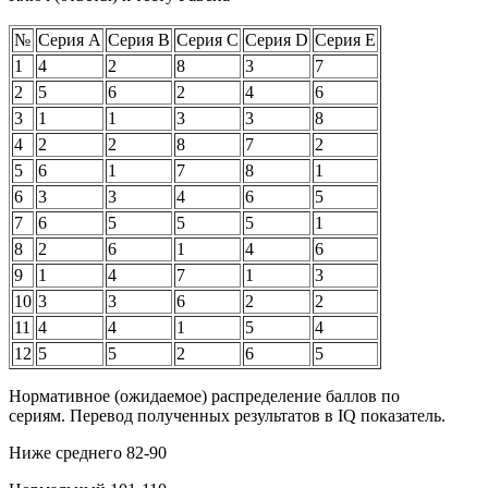
№
Серия А
Серия В
Серия С
Серия D
Серия E
1
4
2
8
3
7
2
5
6
2
4
6
3
1
1
3
3
8
4
2
2
8
7
2
5
6
1
7
8
1
6
3
3
4
6
5
7
6
5
5
5
1
8
2
6
1
4
6
9
1
4
7
1
3
10
3
3
6
2
2
11
4
4
1
5
4
12
5
5
2
6
5
Нормативное (ожидаемое) распределение баллов по
сериям. Перевод полученных результатов в IQ показатель.
Ниже среднего 82-90