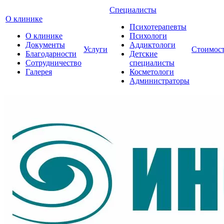
Специалисты
О клинике
Психотерапевты
О клинике
Психологи
Документы
Аддиктологи
Услуги
Стоимос
Благодарности
Детские
Сотрудничество
специалисты
Галерея
Косметологи
Администраторы