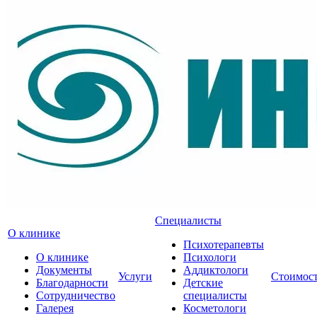
Специалисты
О клинике
Психотерапевты
О клинике
Психологи
Документы
Аддиктологи
Услуги
Стоимос
Благодарности
Детские
Сотрудничество
специалисты
Галерея
Косметологи