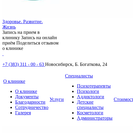
Здоровье. Развитие.
Жизнь
Запись на прием в
клинику
Запись на онлайн
приём
Поделиться отзывом
о клинике
+7 (383) 311 - 00 - 63
Новосибирск, Б. Богаткова, 24
Специалисты
О клинике
Психотерапевты
О клинике
Психологи
Документы
Аддиктологи
Услуги
Стоимос
Благодарности
Детские
Сотрудничество
специалисты
Галерея
Косметологи
Администраторы