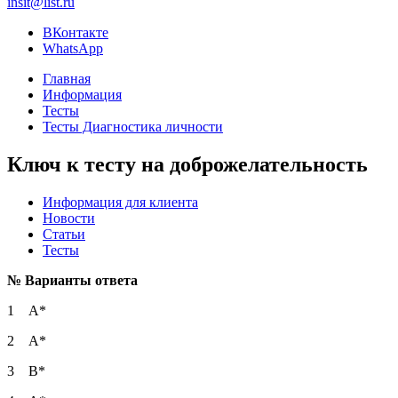
insit@list.ru
ВКонтакте
WhatsApp
Главная
Информация
Тесты
Тесты Диагностика личности
Ключ к тесту на доброжелательность
Информация для клиента
Новости
Статьи
Тесты
№ Варианты ответа
1 А*
2 А*
3 В*