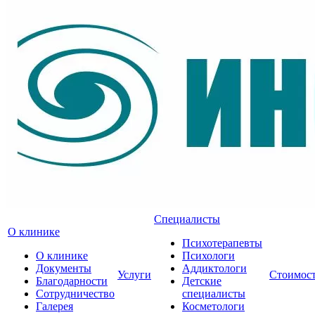
Специалисты
О клинике
Психотерапевты
О клинике
Психологи
Документы
Аддиктологи
Услуги
Стоимос
Благодарности
Детские
Сотрудничество
специалисты
Галерея
Косметологи