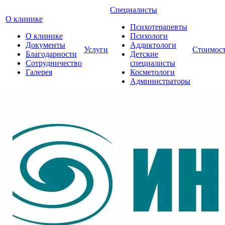
Специалисты
О клинике
Психотерапевты
О клинике
Психологи
Документы
Аддиктологи
Услуги
Стоимос
Благодарности
Детские
Сотрудничество
специалисты
Галерея
Косметологи
Администраторы