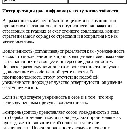
Интерпретация (расшифровка) к тесту жизнестойкости.
Выраженность жизнестойкости в целом и ее компонентов
препятствует возникновению внутреннего напряжения в
стрессовых ситуациях за счет стойкого совладания, копинг
стратегий (hardy coping) со стрессами и восприятия их как
менее значимых.
Вовлеченность (commitment) определяется как «убежденность
в том, что вовлеченность в происходящее дает максимальный
шанс найти нечто стоящее и интересное для личности».
Человек с развитым компонентом вовлеченности получает
удовольствие от собственной деятельности. В
противоположность этому, отсутствие подобной
убежденности порождает чувство отвергнутости, ощущение
себя «вне» жизни.
Если вы чувствуете уверенность в себе и в том, что мир
великодушен, вам присуща вовлеченность.
Контроль (control) представляет собой убежденность в том,
что борьба позволяет повлиять на результат происходящего,
пусть даже это влияние не абсолютно и успех не
гарантирован. Противоположность этому - ощущение