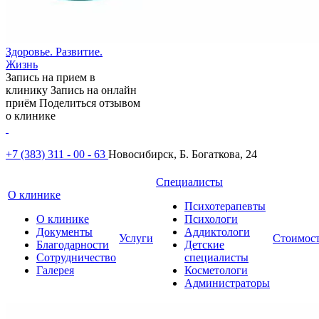
Здоровье. Развитие.
Жизнь
Запись на прием в
клинику
Запись на онлайн
приём
Поделиться отзывом
о клинике
+7 (383) 311 - 00 - 63
Новосибирск, Б. Богаткова, 24
Специалисты
О клинике
Психотерапевты
О клинике
Психологи
Документы
Аддиктологи
Услуги
Стоимос
Благодарности
Детские
Сотрудничество
специалисты
Галерея
Косметологи
Администраторы