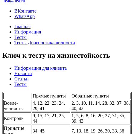
insit@list.ru
ВКонтакте
WhatsApp
Главная
Информация
Тесты
Тесты Диагностика личности
Ключ к тесту на жизнестойкость
Информация для клиента
Новости
Статьи
Тесты
Прямые пункты
Обратные пункты
Вовле­
4, 12, 22, 23, 24,
2, 3, 10, 11, 14, 28, 32, 37, 38,
ченность
29, 41
40, 42
9, 15, 17, 21, 25,
1, 5, 6, 8, 16, 20, 27, 31, 35,
Контроль
44
39, 43
Принятие
34, 45
7, 13, 18, 19, 26, 30, 33, 36
риска